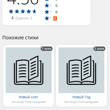
0
3
0
2
Оценок: 9
1
1
Похожие стихи
1 мин
2 мин
Новый снег
Новый Год
Зинаида Александрова
Зинаида Александрова