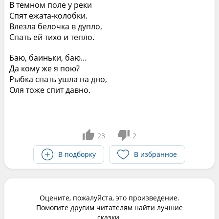
В темном поле у реки
Спят ежата-колобки.
Влезла белочка в дупло,
Спать ей тихо и тепло.
Баю, баиньки, баю…
Да кому же я пою?
Рыбка спать ушла на дно,
Оля тоже спит давно.
23
2
В подборку
В избранное
Оцените, пожалуйста, это произведение.
Помогите другим читателям найти лучшие
сказки.