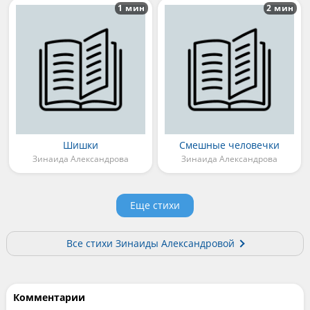
1 мин
2 мин
Шишки
Смешные человечки
Зинаида Александрова
Зинаида Александрова
Еще стихи
Все стихи Зинаиды Александровой
Комментарии