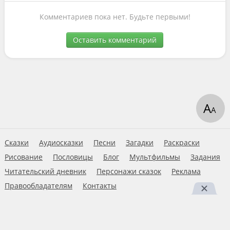
Комментариев пока нет. Будьте первыми!
Оставить комментарий
А
А
Сказки
Аудиосказки
Песни
Загадки
Раскраски
Рисование
Пословицы
Блог
Мультфильмы
Задания
Читательский дневник
Персонажи сказок
Реклама
Правообладателям
Контакты
Пользовательское соглашение