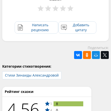
Написать
Добавить
рецензию
цитату
Поделиться:
Категории стихотворения:
Стихи Зинаиды Александровой
Рейтинг сказки
4.56
8
5
0
4