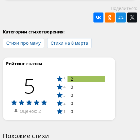
Поделиться:
Категории стихотворения:
Стихи про маму
Стихи на 8 марта
Рейтинг сказки
5
2
5
0
4
0
3
0
2
Оценок: 2
0
1
Похожие стихи