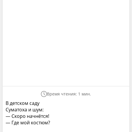
Время чтения: 1 мин.
В детском саду
Суматоха и шум:
— Скоро начнётся!
— Где мой костюм?