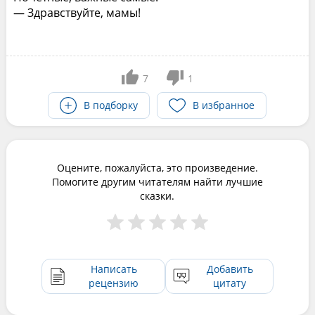
— Здравствуйте, мамы!
7
1
В подборку
В избранное
Оцените, пожалуйста, это произведение.
Помогите другим читателям найти лучшие
сказки.
Написать
Добавить
рецензию
цитату