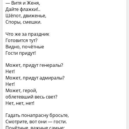
— Витя и Женя,
Дайте флажки!..
Шёпот, движенье,
Споры, смешки.
Что же за праздник
Готовится тут?
Видно, почётные
Гости придут!
Может, придут генералы?
Нет!
Может, придут адмиралы?
Нет!
Может, герой,
облетевший весь свет?
Нет, нет, нет!
Гадать понапрасну бросьте,
Смотрите, вот они — гости.
Почётные, важные самые: