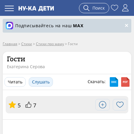
Поиск
Подписывайтесь на наш
MAX
Главная
>
Стихи
>
Стихи про маму
>
Гости
Гости
Екатерина Серова
Скачать:
Читать
Слушать
5
7