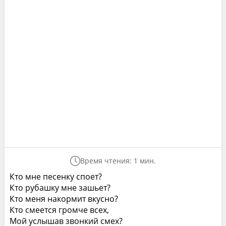
Время чтения: 1 мин.
Кто мне песенку споет?
Кто рубашку мне зашьет?
Кто меня накормит вкусно?
Кто смеется громче всех,
Мой услышав звонкий смех?