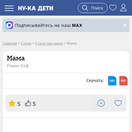
Поиск
Подписывайтесь на наш
MAX
Главная
>
Стихи
>
Стихи про маму
>
Мама
Мама
Роман Сеф
Скачать:
5
5