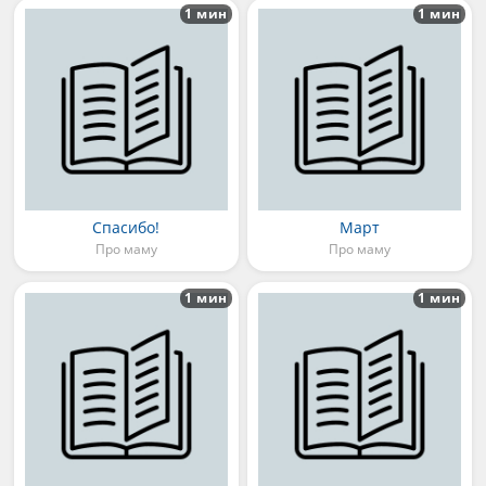
1 мин
1 мин
Спасибо!
Март
Про маму
Про маму
1 мин
1 мин