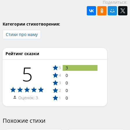
Поделиться:
Категории стихотворения:
Стихи про маму
Рейтинг сказки
5
3
5
0
4
0
3
0
2
Оценок: 3
0
1
Похожие стихи