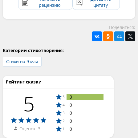
рецензию
цитату
Поделиться:
Категории стихотворения:
Стихи на 9 мая
Рейтинг сказки
5
3
5
0
4
0
3
0
2
Оценок: 3
0
1