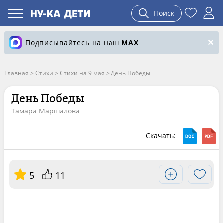
Поиск
Подписывайтесь на наш
MAX
Главная
>
Стихи
>
Стихи на 9 мая
>
День Победы
День Победы
Тамара Маршалова
Скачать:
5
11