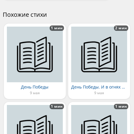
Похожие стихи
1 мин
2 мин
День Победы
День Победы. И в огнях салюта
9 мая
9 мая
1 мин
1 мин