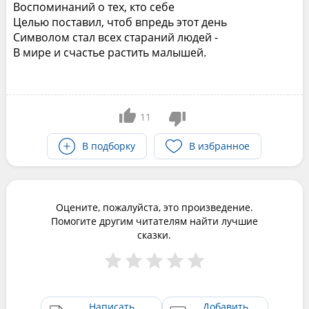
Воспоминаний о тех, кто себе
Целью поставил, чтоб впредь этот день
Символом стал всех стараний людей -
В мире и счастье растить малышей.
11
В подборку
В избранное
Оцените, пожалуйста, это произведение.
Помогите другим читателям найти лучшие
сказки.
Написать
Добавить