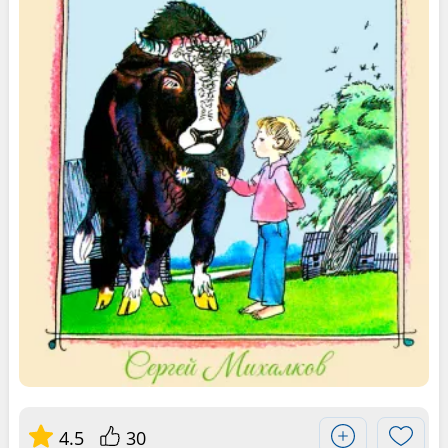
4.5
30