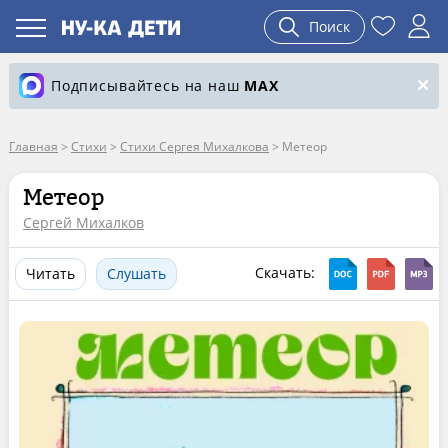
Поиск
Подписывайтесь на наш
MAX
Главная
>
Стихи
>
Стихи Сергея Михалкова
>
Метеор
Метеор
Сергей Михалков
Скачать:
Читать
Слушать