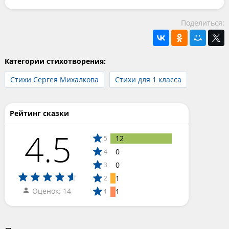
Поделиться:
Категории стихотворения:
Стихи Сергея Михалкова
Стихи для 1 класса
Рейтинг сказки
4.5
12
5
0
4
0
3
1
2
Оценок: 14
1
1