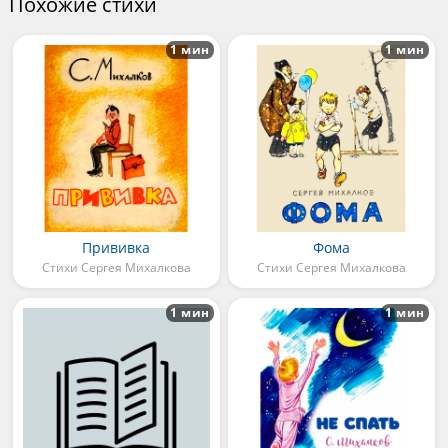
Похожие стихи
1 мин
1 мин
Прививка
Фома
Стихи Сергея Михалкова
Стихи Сергея Михалкова
1 мин
1 мин