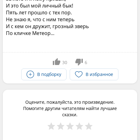
И это был мой личный бык!
Пять лет прошло с тех пор.
Не знаю я, что с ним теперь
И с кем он дружит, грозный зверь
По кличке Метеор...
30
6
В подборку
В избранное
Оцените, пожалуйста, это произведение.
Помогите другим читателям найти лучшие
сказки.