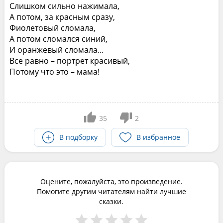
Слишком сильно нажимала,
А потом, за красным сразу,
Фиолетовый сломала,
А потом сломался синий,
И оранжевый сломала...
Все равно – портрет красивый,
Потому что это – мама!
35
2
В подборку
В избранное
Оцените, пожалуйста, это произведение.
Помогите другим читателям найти лучшие
сказки.