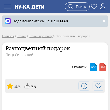
Поиск
Подписывайтесь на наш
MAX
Главная
>
Стихи
>
Стихи про маму
>
Разноцветный подарок
Разноцветный подарок
Петр Синявский
Скачать:
4.5
35