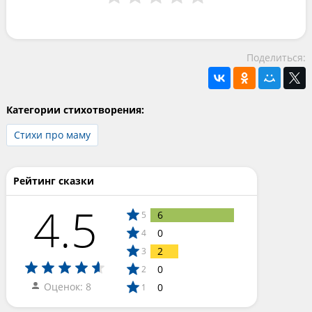
Поделиться:
Категории стихотворения:
Стихи про маму
Рейтинг сказки
4.5
6
5
0
4
2
3
0
2
Оценок: 8
0
1