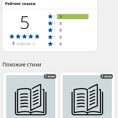
Рейтинг сказки
5
3
5
0
4
0
3
0
2
Оценок: 3
0
1
Похожие стихи
1 мин
1 мин