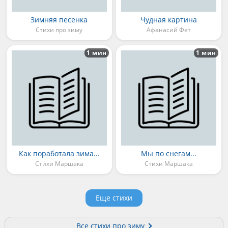
Зимняя песенка
Чудная картина
Стихи про зиму
Афанасий Фет
1 мин
1 мин
Как поработала зима...
Мы по снегам...
Стихи Маршака
Стихи Маршака
Еще стихи
Все стихи про зиму