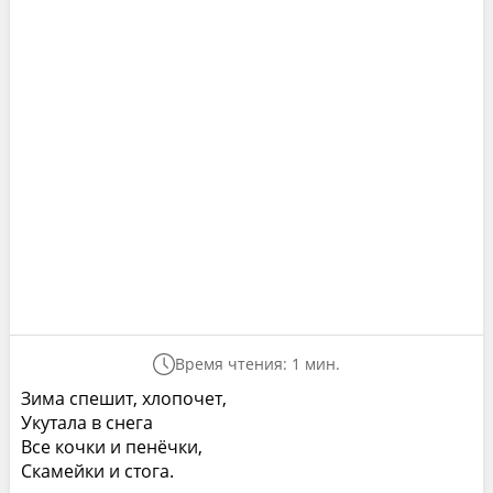
Время чтения: 1 мин.
Зима спешит, хлопочет,
Укутала в снега
Все кочки и пенёчки,
Скамейки и стога.