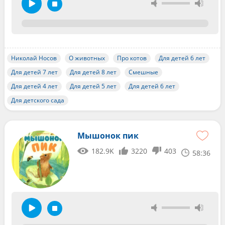
Николай Носов
О животных
Про котов
Для детей 6 лет
Для детей 7 лет
Для детей 8 лет
Смешные
Для детей 4 лет
Для детей 5 лет
Для детей 6 лет
Для детского сада
Мышонок пик
182.9K
3220
403
58:36