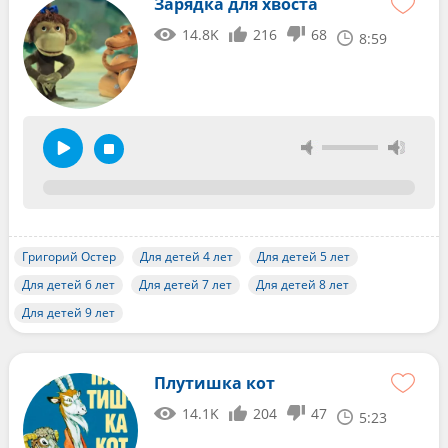
Зарядка для хвоста
14.8K
216
68
8:59
Григорий Остер
Для детей 4 лет
Для детей 5 лет
Для детей 6 лет
Для детей 7 лет
Для детей 8 лет
Для детей 9 лет
Плутишка кот
14.1K
204
47
5:23