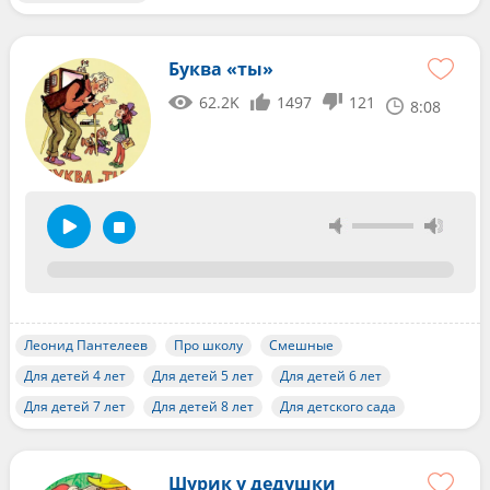
Буква «ты»
62.2K
1497
121
8:08
Леонид Пантелеев
Про школу
Смешные
Для детей 4 лет
Для детей 5 лет
Для детей 6 лет
Для детей 7 лет
Для детей 8 лет
Для детского сада
Шурик у дедушки