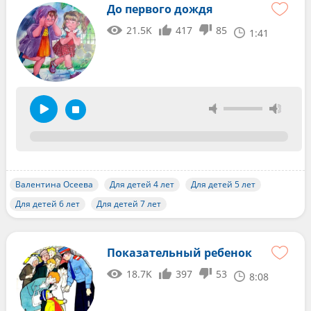
До первого дождя
21.5K
417
85
1:41
Валентина Осеева
Для детей 4 лет
Для детей 5 лет
Для детей 6 лет
Для детей 7 лет
Показательный ребенок
18.7K
397
53
8:08