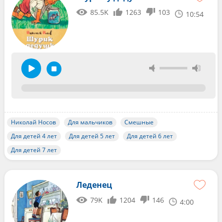
85.5K
1263
103
10:54
Николай Носов
Для мальчиков
Смешные
Для детей 4 лет
Для детей 5 лет
Для детей 6 лет
Для детей 7 лет
Леденец
79K
1204
146
4:00