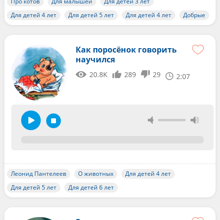
Про котов
Для малышей
Для детей 3 лет
Для детей 4 лет
Для детей 5 лет
Для детей 4 лет
Добрые
Как поросёнок говорить
научился
20.8K
289
29
2:07
Леонид Пантелеев
О животных
Для детей 4 лет
Для детей 5 лет
Для детей 6 лет