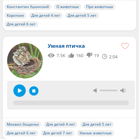
Константин Ушинский
О животных
Про животных
Короткие
Для детей 4 лет
Для детей 5 лет
Для детей 6 лет
Умная птичка
7.5K
160
19
2:04
Михаил Зощенко
Для детей 4 лет
Для детей 5 лет
Для детей 6 лет
Для детей 7 лет
Умные животные