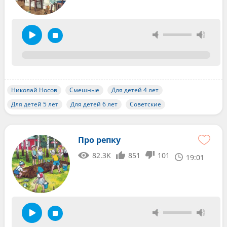
Николай Носов
Смешные
Для детей 4 лет
Для детей 5 лет
Для детей 6 лет
Советские
Про репку
82.3K
851
101
19:01