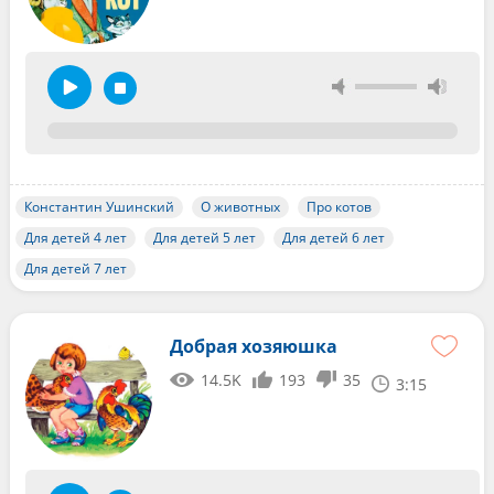
Константин Ушинский
О животных
Про котов
Для детей 4 лет
Для детей 5 лет
Для детей 6 лет
Для детей 7 лет
Добрая хозяюшка
14.5K
193
35
3:15