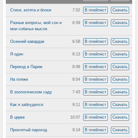
Стихи, котята и блохи
7:02
В плейлист
Скачать
Разные вопросы, мой сон и
6:59
В плейлист
Скачать
мои собачьи мысли
Осенний кавардак
6:58
В плейлист
Скачать
Я один
8:13
В плейлист
Скачать
Переезд в Париж
8:08
В плейлист
Скачать
На пляже
8:54
В плейлист
Скачать
В зоологическом саду
7:43
В плейлист
Скачать
Как я заблудился
9:11
В плейлист
Скачать
В цирке
10:07
В плейлист
Скачать
Проклятый пароход
9:14
В плейлист
Скачать