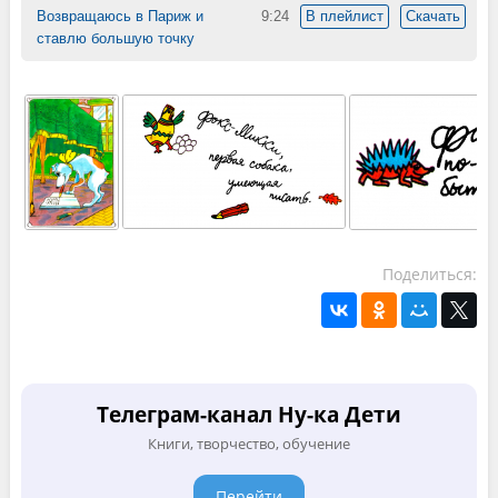
Возвращаюсь в Париж и
9:24
В плейлист
Скачать
ставлю большую точку
Поделиться:
Телеграм-канал Ну-ка Дети
Книги, творчество, обучение
Перейти