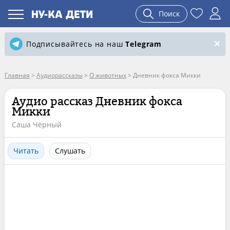
Поиск
Подписывайтесь на наш
Telegram
Главная
>
Аудиорассказы
>
О животных
>
Дневник фокса Микки
Аудио рассказ Дневник фокса
Микки
Саша Чёрный
Читать
Слушать