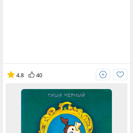
4.8
40