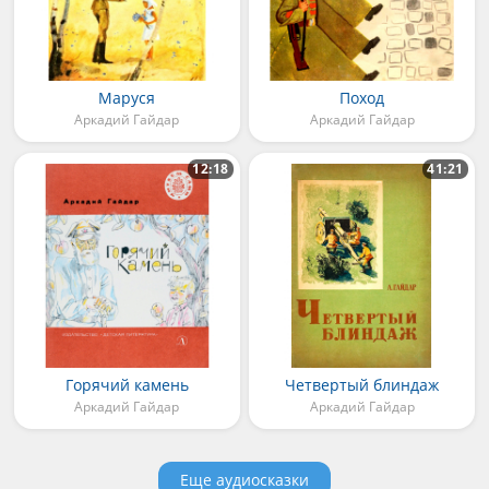
Маруся
Поход
Аркадий Гайдар
Аркадий Гайдар
12:18
41:21
Горячий камень
Четвертый блиндаж
Аркадий Гайдар
Аркадий Гайдар
Еще аудиосказки