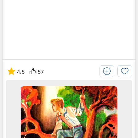
4.5
57