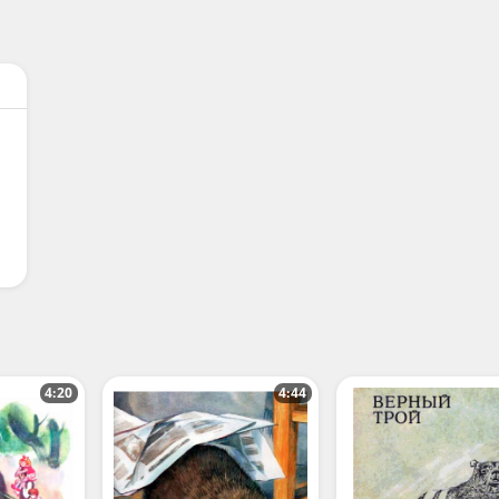
4:20
4:44