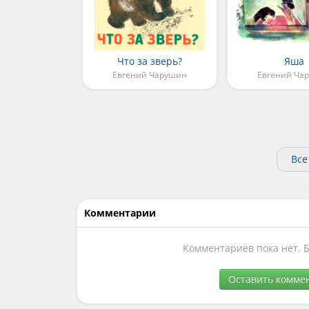
Что за зверь?
Яша
Евгений Чарушин
Евгений Ча
Все
Комментарии
Комментариев пока нет. 
Оставить комме