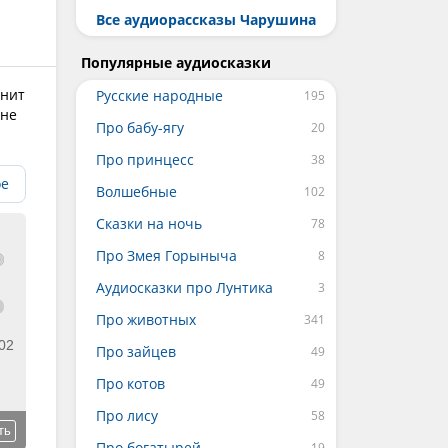
Все аудиорассказы Чарушина
Популярные аудиосказки
мнит
Русские народные
 не
Про бабу-ягу
Про принцесс
ое
Волшебные
Сказки на ночь
Про Змея Горыныча
Аудиосказки про Лунтика
Про животных
02
Про зайцев
Про котов
Про лису
ть
Про богатырей