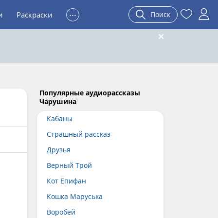
...
и
Раскраски
Поиск
Популярные аудиорассказы
Чарушина
Кабаны
Страшный рассказ
Друзья
Верный Трой
Кот Епифан
Кошка Маруська
Воробей