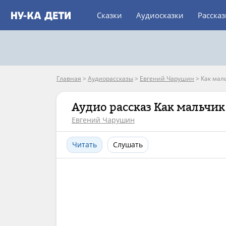
Сказки
Аудиосказки
Расска
Главная
>
Аудиорассказы
>
Евгений Чарушин
>
Как мал
Аудио рассказ Как мальчик
Евгений Чарушин
Читать
Слушать