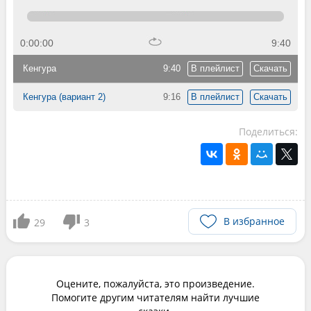
0:00:00
9:40
Кенгура
9:40
В плейлист
Скачать
Кенгура (вариант 2)
9:16
В плейлист
Скачать
Поделиться:
В избранное
29
3
Оцените, пожалуйста, это произведение.
Помогите другим читателям найти лучшие