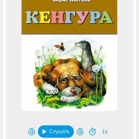
1x
Слушать