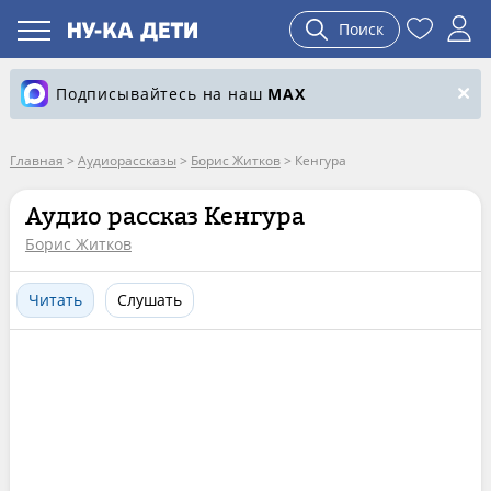
Поиск
Подписывайтесь на наш
MAX
Главная
>
Аудиорассказы
>
Борис Житков
>
Кенгура
Аудио рассказ Кенгура
Борис Житков
Читать
Слушать