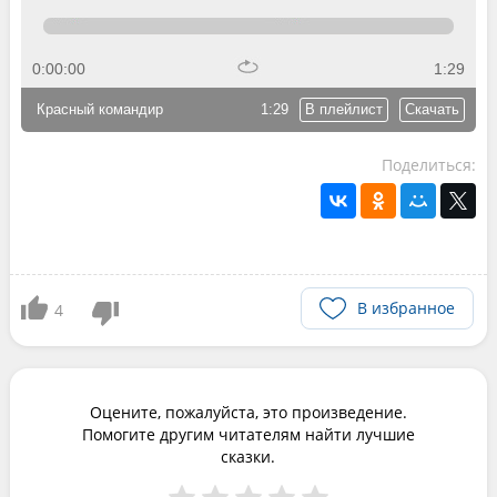
0:00:00
1:29
Красный командир
1:29
В плейлист
Скачать
Поделиться:
В избранное
4
Оцените, пожалуйста, это произведение.
Помогите другим читателям найти лучшие
сказки.