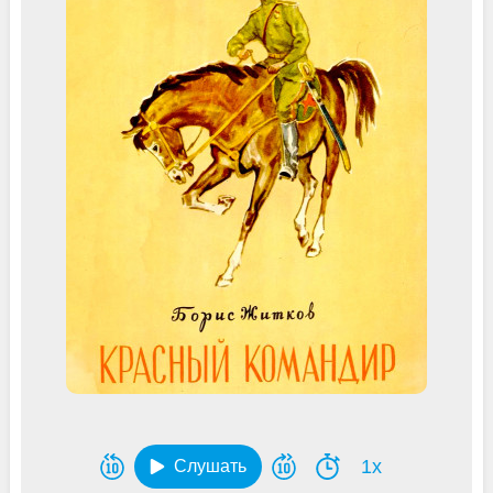
1x
Слушать