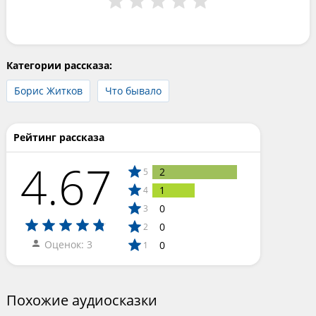
Категории рассказа:
Борис Житков
Что бывало
Рейтинг рассказа
4.67
2
5
1
4
0
3
0
2
Оценок: 3
0
1
Похожие аудиосказки