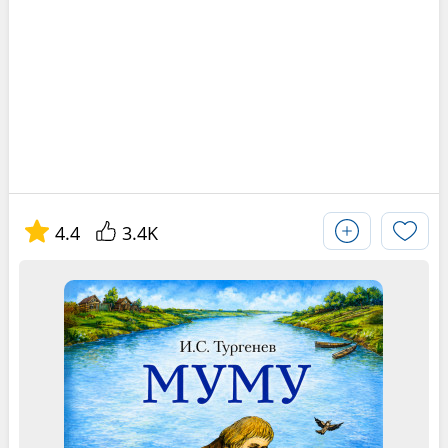
4.4
3.4K