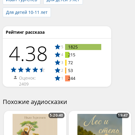
Для детей 10-11 лет
Рейтинг рассказа
4.38
1825
5
215
4
72
3
53
2
Оценок:
244
1
2409
Похожие аудиосказки
5:20:40
19:47