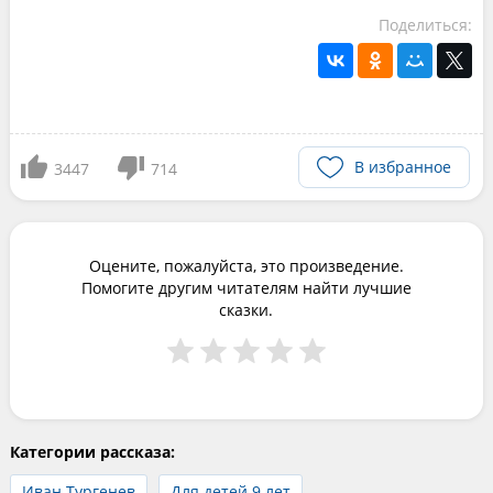
Поделиться:
В избранное
3447
714
Оцените, пожалуйста, это произведение.
Помогите другим читателям найти лучшие
сказки.
Категории рассказа:
Иван Тургенев
Для детей 9 лет