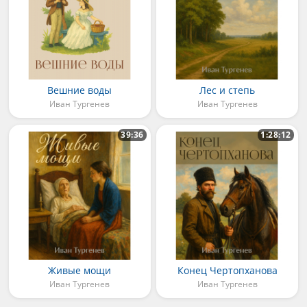
Вешние воды
Лес и степь
Иван Тургенев
Иван Тургенев
39:36
1:28:12
Живые мощи
Конец Чертопханова
Иван Тургенев
Иван Тургенев