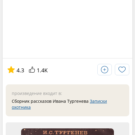
4.3
1.4K
произведение входит в:
Сборник рассказов Ивана Тургенева
Записки
охотника