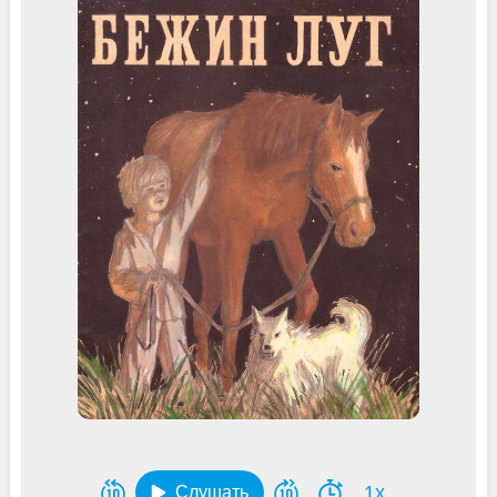
1x
Слушать