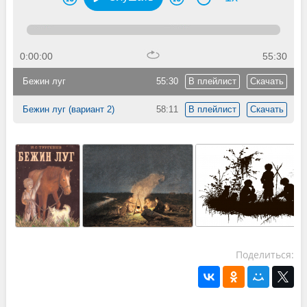
0:00:00
55:30
Бежин луг
55:30
В плейлист
Скачать
Бежин луг (вариант 2)
58:11
В плейлист
Скачать
Поделиться: