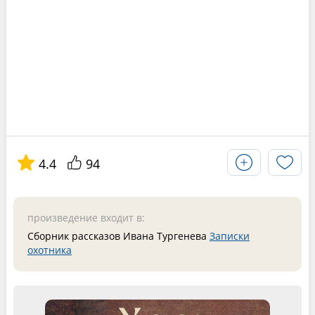
4.4
94
произведение входит в:
Сборник рассказов Ивана Тургенева
Записки
охотника