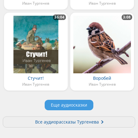
Иван Тургенев
Иван Тургенев
36:04
3:08
Стучит!
Воробей
Иван Тургенев
Иван Тургенев
Еще аудиосказки
Все аудиорассказы Тургенева