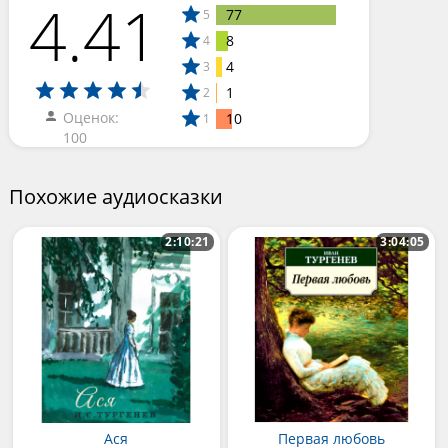
4.41
77
5
8
4
4
3
1
2
Оценок:
10
1
100
Похожие аудиосказки
2:10:21
3:04:05
Ася
Первая любовь