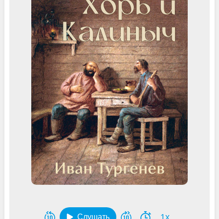
1x
Слушать