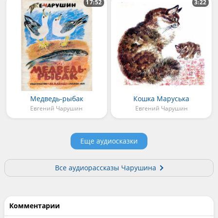
17:52
3:22
Медведь-рыбак
Кошка Маруська
Евгений Чарушин
Евгений Чарушин
Еще аудиосказки
Все аудиорассказы Чарушина
Комментарии