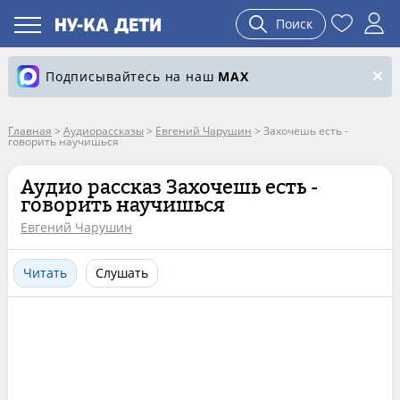
Поиск
Подписывайтесь на наш
MAX
Главная
>
Аудиорассказы
>
Евгений Чарушин
>
Захочешь есть -
говорить научишься
Аудио рассказ Захочешь есть -
говорить научишься
Евгений Чарушин
Читать
Слушать