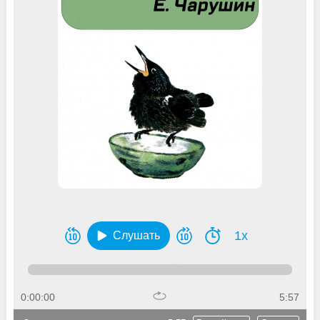
1x
Слушать
0:00:00
5:57