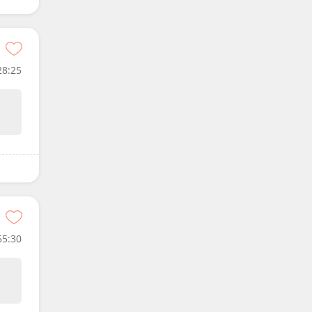
28:25
55:30