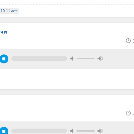
 10-11 лет
ечи