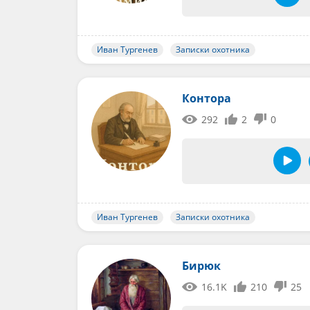
Иван Тургенев
Записки охотника
Контора
292
2
0
Иван Тургенев
Записки охотника
Бирюк
16.1K
210
25