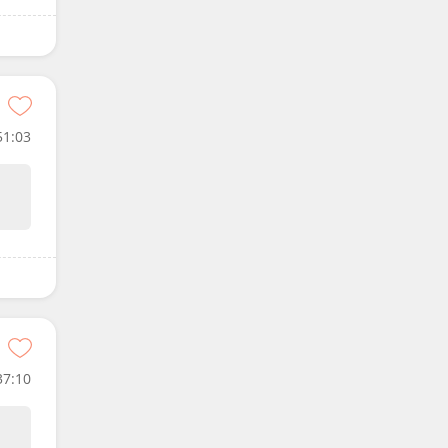
51:03
37:10