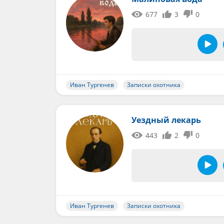
677
3
0
Иван Тургенев
Записки охотника
Уездный лекарь
443
2
0
Иван Тургенев
Записки охотника