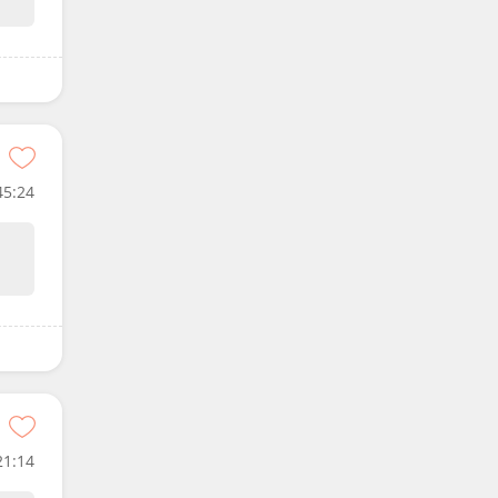
45:24
21:14