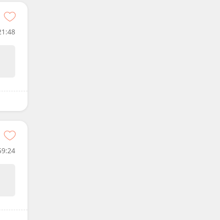
21:48
59:24