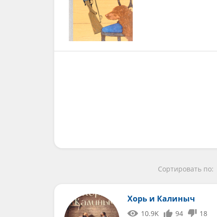
Сортировать по:
Хорь и Калиныч
10.9K
94
18