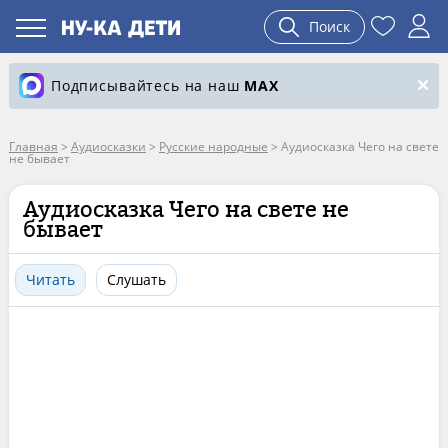
Поиск
Подписывайтесь на наш
MAX
Главная
>
Аудиосказки
>
Русские народные
>
Аудиосказка Чего на свете
не бывает
Аудиосказка Чего на свете не
бывает
Читать
Слушать