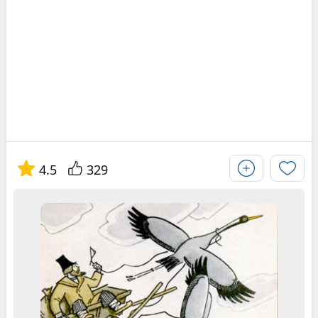
4.5
329