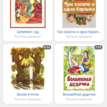
Шемякин суд
Три калача и одна баранка
Русские народные
Русские народные
6:53
7:47
Белая уточка
Волшебная дудочка
Русские народные
Русские народные