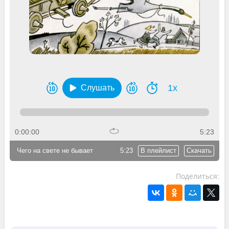
1x
Слушать
0:00:00
5:23
Чего на свете не бывает
5:23
В плейлист
Скачать
Поделиться: