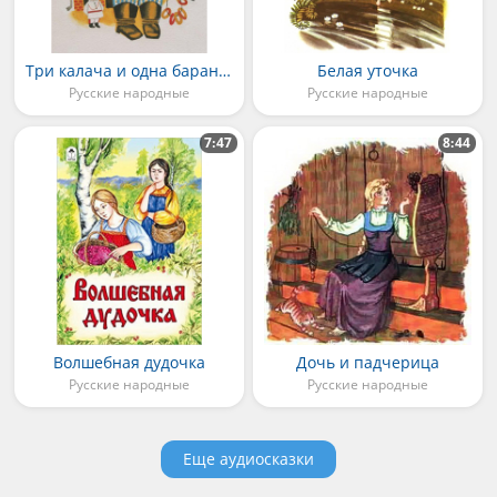
Три калача и одна баранка
Белая уточка
Русские народные
Русские народные
7:47
8:44
Волшебная дудочка
Дочь и падчерица
Русские народные
Русские народные
Еще аудиосказки