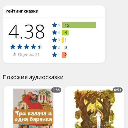
Рейтинг сказки
4.38
15
5
3
4
1
3
0
2
Оценок: 21
2
1
Похожие аудиосказки
0:58
6:53