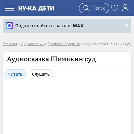
Поиск
Подписывайтесь на наш
MAX
Главная
>
Аудиосказки
>
Русские народные
>
Аудиосказка Шемякин суд
Аудиосказка Шемякин суд
Читать
Слушать