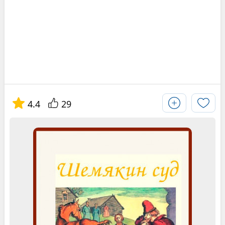
4.4
29