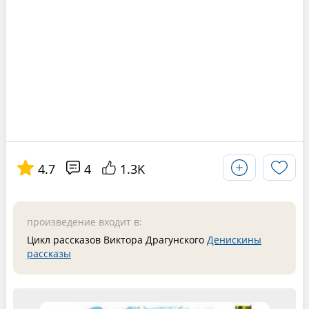
4.7
4
1.3K
произведение входит в:
Цикл рассказов Виктора Драгунского
Денискины
рассказы