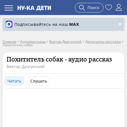
Поиск
Подписывайтесь на наш
MAX
Главная
>
Аудиорассказы
>
Виктор Драгунский
>
Денискины рассказы
>
Похититель собак
Похититель собак - аудио рассказ
Виктор Драгунский
Читать
Слушать