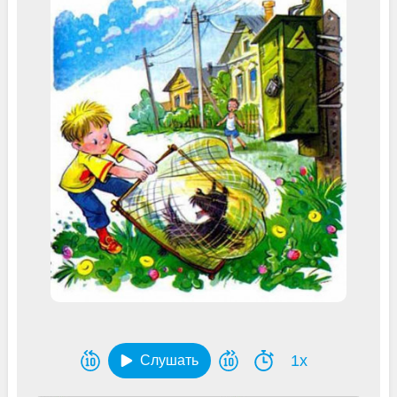
1x
Слушать