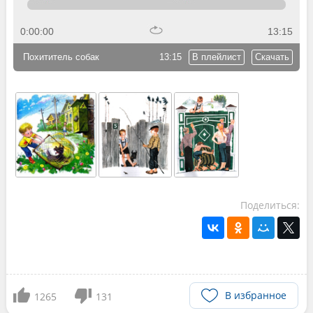
0:00:00
13:15
Похититель собак
13:15
В плейлист
Скачать
Поделиться:
В избранное
1265
131