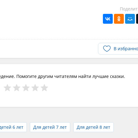
Поделит
В избранн
едение. Помогите другим читателям найти лучшие сказки.
детей 6 лет
Для детей 7 лет
Для детей 8 лет