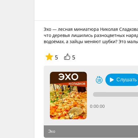
Эхо — лесная миниатюра Николая Сладкова,
что деревья лишились разноцветных наряд
водоёмах, а зайцы меняют шубки? Это мал
5
5
Слушать
0:00:00
Эхо