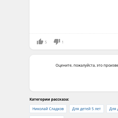
5
1
Оцените, пожалуйста, это произв
Категории рассказа:
Николай Сладков
Для детей 5 лет
Для 