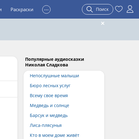
...
и
Раскраски
Поиск
Популярные аудиосказки
Николая Сладкова
Непослушные малыши
Бюро лесных услуг
Всему свое время
Медведь и солнце
Барсук и медведь
Лиса-плясунья
Кто в моем доме живёт