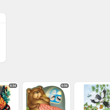
4:34
0:56