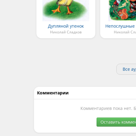
Дупляной утенок
Непослушные
Николай Сладков
Николай Сл
Все а
Комментарии
Комментариев пока нет. 
Оставить комме