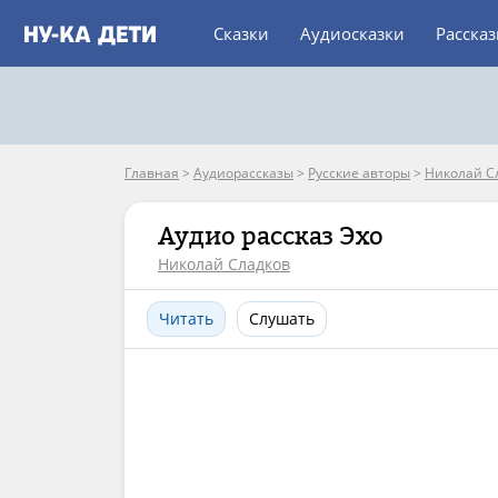
Сказки
Аудиосказки
Расска
Главная
>
Аудиорассказы
>
Русские авторы
>
Николай С
Аудио рассказ Эхо
Николай Сладков
Читать
Слушать