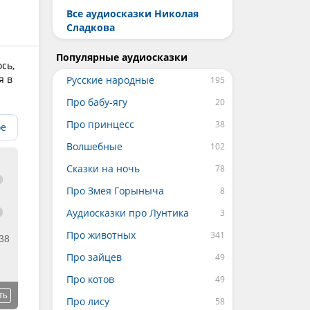
Все аудиосказки Николая
Сладкова
Популярные аудиосказки
сь,
я в
Русские народные
Про бабу-ягу
Про принцесс
ое
Волшебные
Сказки на ночь
Про Змея Горыныча
Аудиосказки про Лунтика
Про животных
38
Про зайцев
Про котов
ть
Про лису