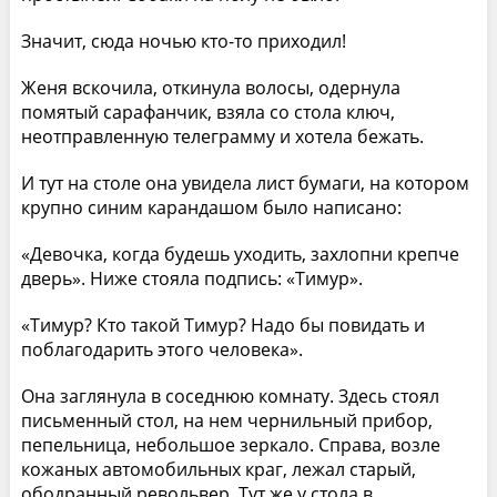
Значит, сюда ночью кто-то приходил!
Женя вскочила, откинула волосы, одернула
помятый сарафанчик, взяла со стола ключ,
неотправленную телеграмму и хотела бежать.
И тут на столе она увидела лист бумаги, на котором
крупно синим карандашом было написано:
«Девочка, когда будешь уходить, захлопни крепче
дверь». Ниже стояла подпись: «Тимур».
«Тимур? Кто такой Тимур? Надо бы повидать и
поблагодарить этого человека».
Она заглянула в соседнюю комнату. Здесь стоял
письменный стол, на нем чернильный прибор,
пепельница, небольшое зеркало. Справа, возле
кожаных автомобильных краг, лежал старый,
ободранный револьвер. Тут же у стола в