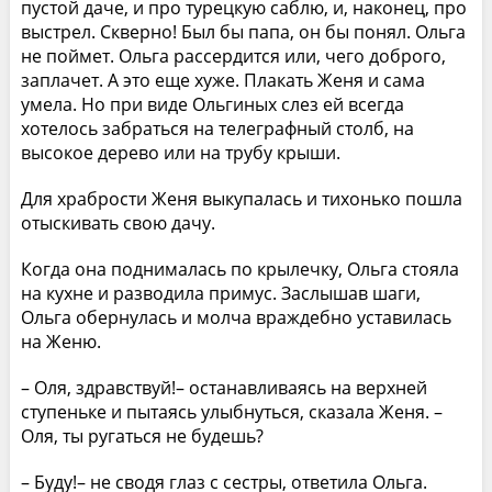
пустой даче, и про турецкую саблю, и, наконец, про
выстрел. Скверно! Был бы папа, он бы понял. Ольга
не поймет. Ольга рассердится или, чего доброго,
заплачет. А это еще хуже. Плакать Женя и сама
умела. Но при виде Ольгиных слез ей всегда
хотелось забраться на телеграфный столб, на
высокое дерево или на трубу крыши.
Для храбрости Женя выкупалась и тихонько пошла
отыскивать свою дачу.
Когда она поднималась по крылечку, Ольга стояла
на кухне и разводила примус. Заслышав шаги,
Ольга обернулась и молча враждебно уставилась
на Женю.
– Оля, здравствуй!– останавливаясь на верхней
ступеньке и пытаясь улыбнуться, сказала Женя. –
Оля, ты ругаться не будешь?
– Буду!– не сводя глаз с сестры, ответила Ольга.