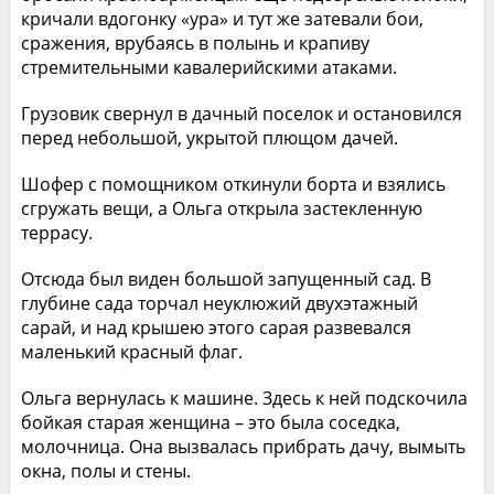
кричали вдогонку «ура» и тут же затевали бои,
сражения, врубаясь в полынь и крапиву
стремительными кавалерийскими атаками.
Грузовик свернул в дачный поселок и остановился
перед небольшой, укрытой плющом дачей.
Шофер с помощником откинули борта и взялись
сгружать вещи, а Ольга открыла застекленную
террасу.
Отсюда был виден большой запущенный сад. В
глубине сада торчал неуклюжий двухэтажный
сарай, и над крышею этого сарая развевался
маленький красный флаг.
Ольга вернулась к машине. Здесь к ней подскочила
бойкая старая женщина – это была соседка,
молочница. Она вызвалась прибрать дачу, вымыть
окна, полы и стены.