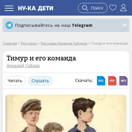
Поиск
Подписывайтесь на наш
Telegram
Главная
>
Рассказы
>
Рассказы Аркадия Гайдара
>
Тимур и его команда
Тимур и его команда
Аркадий Гайдар
Скачать:
Читать
Слушать