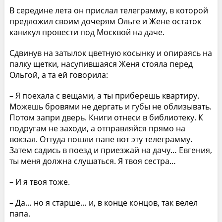
В середине лета он прислал телеграмму, в которой
предложил своим дочерям Ольге и Жене остаток
каникул провести под Москвой на даче.
Сдвинув на затылок цветную косынку и опираясь на
палку щетки, насупившаяся Женя стояла перед
Ольгой, а та ей говорила:
– Я поехала с вещами, а ты приберешь квартиру.
Можешь бровями не дергать и губы не облизывать.
Потом запри дверь. Книги отнеси в библиотеку. К
подругам не заходи, а отправляйся прямо на
вокзал. Оттуда пошли папе вот эту телеграмму.
Затем садись в поезд и приезжай на дачу… Евгения,
ты меня должна слушаться. Я твоя сестра…
– И я твоя тоже.
– Да… но я старше… и, в конце концов, так велел
папа.