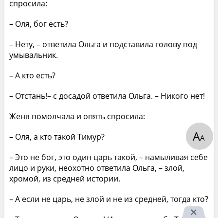
спросила:
– Оля, бог есть?
– Нету, – ответила Ольга и подставила голову под
умывальник.
– А кто есть?
– Отстань!– с досадой ответила Ольга. – Никого нет!
Женя помолчала и опять спросила:
А
– Оля, а кто такой Тимур?
А
– Это не бог, это один царь такой, – намыливая себе
лицо и руки, неохотно ответила Ольга, – злой,
хромой, из средней истории.
– А если не царь, не злой и не из средней, тогда кто?