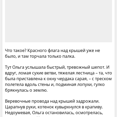
Что такое? Красного флага над крышей уже не
было, и там торчала только палка.
Тут Ольга услышала быстрый, тревожный шепот. И
вдруг, ломая сухие ветви, тяжелая лестница – та, что
была приставлена к окну чердака сарая, – с треском
полетела вдоль стены и, подминая лопухи, гулко
брякнулась о землю.
Веревочные провода над крышей задрожали.
Царапнув руки, котенок кувыркнулся в крапиву.
Недоумевая, Ольга остановилась, осмотрелась,