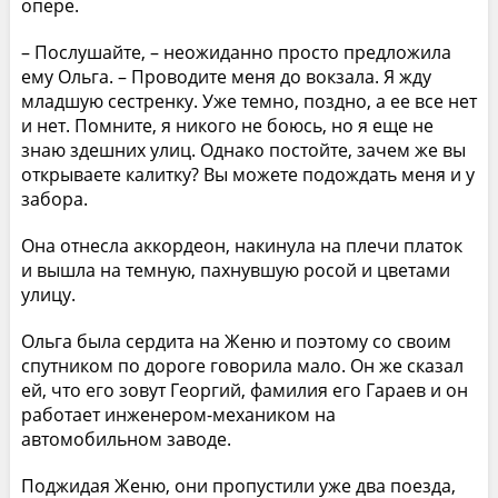
опере.
– Послушайте, – неожиданно просто предложила
ему Ольга. – Проводите меня до вокзала. Я жду
младшую сестренку. Уже темно, поздно, а ее все нет
и нет. Помните, я никого не боюсь, но я еще не
знаю здешних улиц. Однако постойте, зачем же вы
открываете калитку? Вы можете подождать меня и у
забора.
Она отнесла аккордеон, накинула на плечи платок
и вышла на темную, пахнувшую росой и цветами
улицу.
Ольга была сердита на Женю и поэтому со своим
спутником по дороге говорила мало. Он же сказал
ей, что его зовут Георгий, фамилия его Гараев и он
работает инженером-механиком на
автомобильном заводе.
Поджидая Женю, они пропустили уже два поезда,