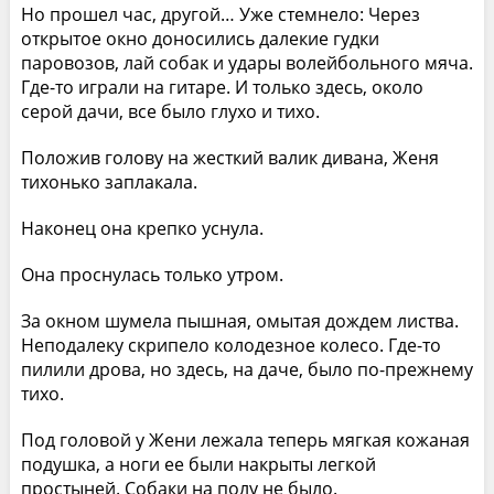
Но прошел час, другой… Уже стемнело: Через
открытое окно доносились далекие гудки
паровозов, лай собак и удары волейбольного мяча.
Где-то играли на гитаре. И только здесь, около
серой дачи, все было глухо и тихо.
Положив голову на жесткий валик дивана, Женя
тихонько заплакала.
Наконец она крепко уснула.
Она проснулась только утром.
За окном шумела пышная, омытая дождем листва.
Неподалеку скрипело колодезное колесо. Где-то
пилили дрова, но здесь, на даче, было по-прежнему
тихо.
Под головой у Жени лежала теперь мягкая кожаная
подушка, а ноги ее были накрыты легкой
простыней. Собаки на полу не было.