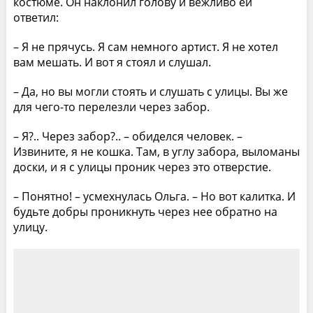
костюме. Он наклонил голову и вежливо ей
ответил:
– Я не прячусь. Я сам немного артист. Я не хотел
вам мешать. И вот я стоял и слушал.
– Да, но вы могли стоять и слушать с улицы. Вы же
для чего-то перелезли через забор.
– Я?.. Через забор?.. – обиделся человек. –
Извините, я не кошка. Там, в углу забора, выломаны
доски, и я с улицы проник через это отверстие.
– Понятно! – усмехнулась Ольга. – Но вот калитка. И
будьте добры проникнуть через нее обратно на
улицу.