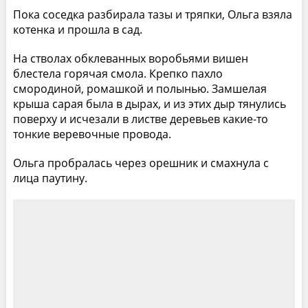
Пока соседка разбирала тазы и тряпки, Ольга взяла
котенка и прошла в сад.
На стволах обклеванных воробьями вишен
блестела горячая смола. Крепко пахло
смородиной, ромашкой и полынью. Замшелая
крыша сарая была в дырах, и из этих дыр тянулись
поверху и исчезали в листве деревьев какие-то
тонкие веревочные провода.
Ольга пробралась через орешник и смахнула с
лица паутину.