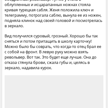
облупленных и исцарапанных ножнах стояла
кривая турецкая сабля. Женя положила ключ и
телеграмму, потрогала саблю, вынула ее из ножен,
подняла клинок над своей головой и посмотрелась
в зеркало.
Вид получился суровый, грозный. Хорошо бы так
сняться и потом притащить в школу карточку!
Можно было бы соврать, что когда-то отец брал ее
с собой на фронт. В левую руку можно взять
револьвер. Вот так. Это будет еще лучше. Она до
отказа стянула брови, сжала губы и, целясь в
зеркало, надавила курок.