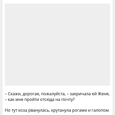
– Скажи, дорогая, пожалуйста, – закричала ей Женя,
– как мне пройти отсюда на почту?
Но тут коза рванулась, крутанула рогами и галопом