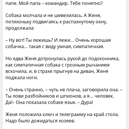
папе. Мой папа – командир. Тебе понятно?
Собака молчала и не шевелилась. А Женя,
потихоньку подвигаясь к распахнутому окну,
продолжала:
– Ну вот! Ты лежишь? И лежи… Очень хорошая
собачка… такая с виду умная, симпатичная.
Но едва Женя дотронулась рукой до подоконника,
как симпатичная собака с грозным рычанием
вскочила, и, в страхе прыгнув на диван, Женя
поджала ноги.
– Очень странно, – чуть не плача, заговорила она. –
Ты лови разбойников и шпионов, а я… человек.
Да!– Она показала собаке язык. – Дура!
Женя положила ключ и телеграмму на край стола.
Надо было дожидаться хозяев.