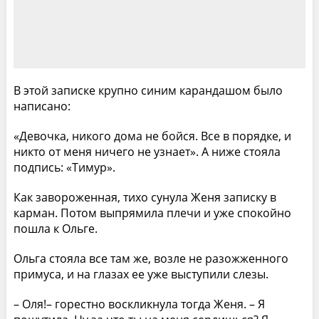
В этой записке крупно синим карандашом было
написано:
«Девочка, никого дома не бойся. Все в порядке, и
никто от меня ничего не узнает». А ниже стояла
подпись: «Тимур».
Как завороженная, тихо сунула Женя записку в
карман. Потом выпрямила плечи и уже спокойно
пошла к Ольге.
Ольга стояла все там же, возле не разожженного
примуса, и на глазах ее уже выступили слезы.
– Оля!– горестно воскликнула тогда Женя. – Я