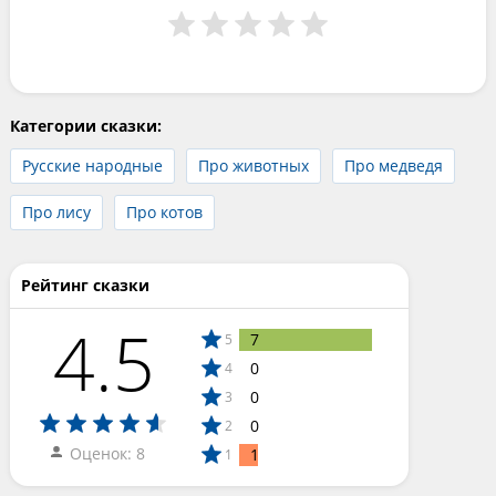
Категории сказки:
Русские народные
Про животных
Про медведя
Про лису
Про котов
Рейтинг сказки
4.5
7
5
0
4
0
3
0
2
Оценок: 8
1
1