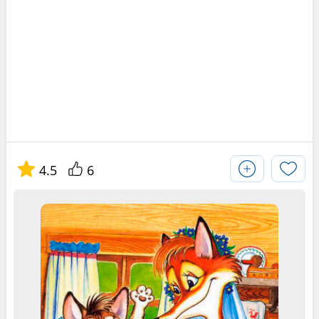
4.5
6