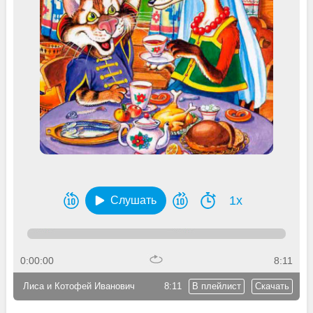
1x
Слушать
0:00:00
8:11
Лиса и Котофей Иванович
8:11
В плейлист
Скачать