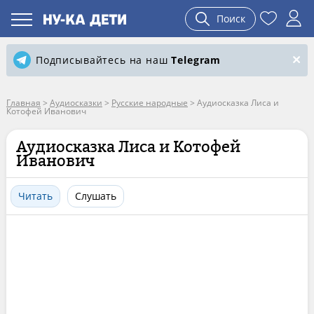
Поиск
Подписывайтесь на наш
Telegram
Главная
>
Аудиосказки
>
Русские народные
>
Аудиосказка Лиса и
Котофей Иванович
Аудиосказка Лиса и Котофей
Иванович
Читать
Слушать