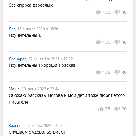
без спроса взрослых
198
40
Лев
, 15 января 2020 в 18:36
Поучительный.
186
46
Леонардо
, 27 сентября 2021 в 17:02
Поучительный хороший расказ
136
40
Маша
, 20 июня 2023 в 23:44
Обожаю рассказы Носова и мои дети тоже любят этого 
писателя!!
78
20
Классс
, 25 октября 2023 в 22:30
Слушаем с удовольствием!