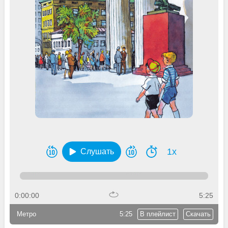
1x
Слушать
0:00:00
5:25
Метро
5:25
В плейлист
Скачать