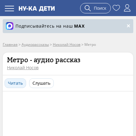
Поиск
Подписывайтесь на наш
MAX
Главная
>
Аудиорассказы
>
Николай Носов
>
Метро
Метро - аудио рассказ
Николай Носов
Читать
Слушать