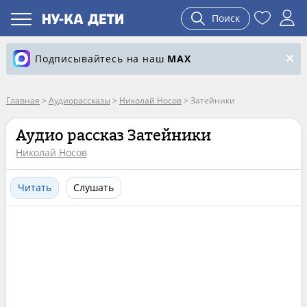
Поиск
Подписывайтесь на наш
MAX
Главная
>
Аудиорассказы
>
Николай Носов
>
Затейники
Аудио рассказ Затейники
Николай Носов
Читать
Слушать