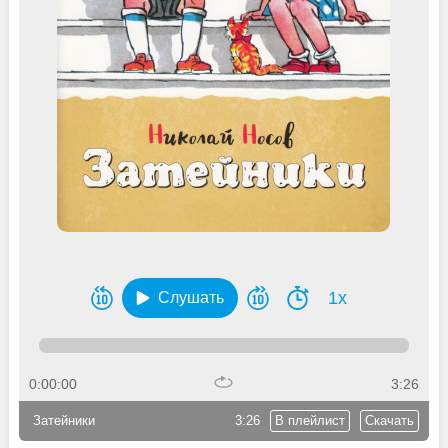
1x
Слушать
0:00:00
3:26
Затейники
3:26
В плейлист
Скачать