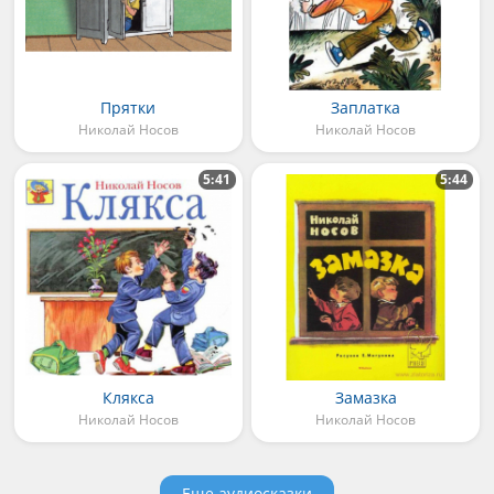
Прятки
Заплатка
Николай Носов
Николай Носов
5:41
5:44
Клякса
Замазка
Николай Носов
Николай Носов
Еще аудиосказки