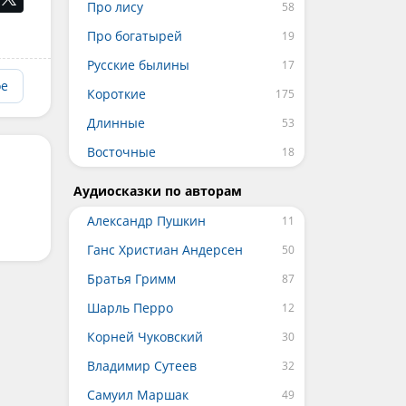
Про лису
Про богатырей
Русские былины
ое
Короткие
Длинные
Восточные
Аудиосказки по авторам
Александр Пушкин
Ганс Христиан Андерсен
Братья Гримм
Шарль Перро
Корней Чуковский
Владимир Сутеев
Самуил Маршак