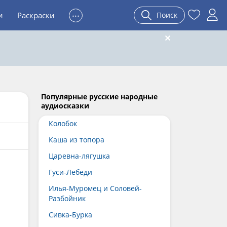
...
и
Раскраски
Поиск
Популярные русские народные
аудиосказки
Колобок
Каша из топора
Царевна-лягушка
Гуси-Лебеди
Илья-Муромец и Соловей-
Разбойник
Сивка-Бурка