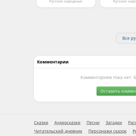
Русские народные
Русские нар
Все р
Комментарии
Комментариев пока нет. 
Оставить комме
Сказки
Аудиосказки
Песни
Загадки
Рас
Читательский дневник
Персонажи сказок
Р