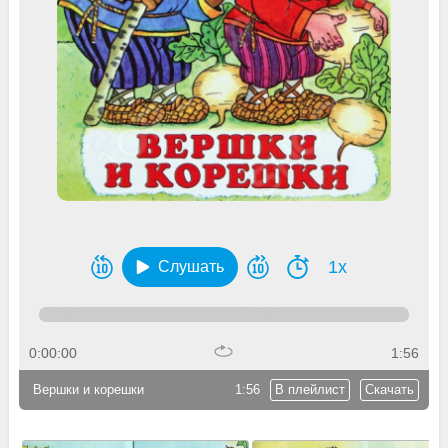
1x
Слушать
0:00:00
1:56
Вершки и корешки
1:56
В плейлист
Скачать