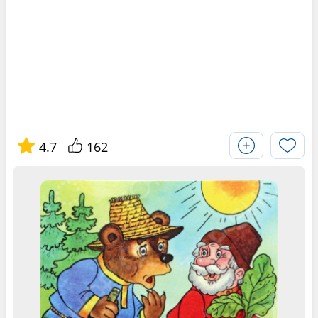
4.7
162