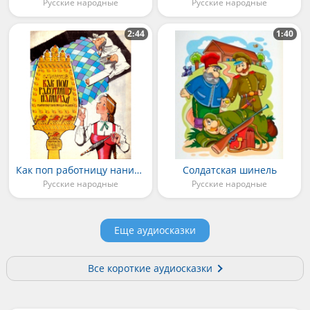
Русские народные
Русские народные
2:44
1:40
Как поп работницу нанимал
Солдатская шинель
Русские народные
Русские народные
Еще аудиосказки
Все короткие аудиосказки