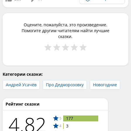
Оцените, пожалуйста, это произведение.
Помогите другим читателям найти лучшие
сказки.
Категории сказки:
Андрей Усачёв
Про Дедморозовку
Новогодние
Рейтинг сказки
4.82
177
5
3
4