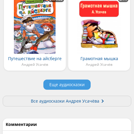
Путешествие на айсберге
Грамотная мышка
Андрей Усачёв
Андрей Усачёв
Еще аудиосказки
Все аудиосказки Андрея Усачёва
Комментарии