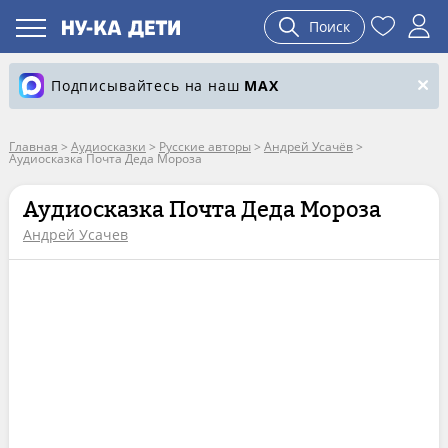
Поиск
Подписывайтесь на наш
MAX
Главная
>
Аудиосказки
>
Русские авторы
>
Андрей Усачёв
>
Аудиосказка Почта Деда Мороза
Аудиосказка Почта Деда Мороза
Андрей Усачев