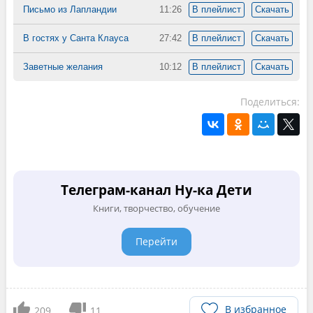
Письмо из Лапландии
11:26
В плейлист
Скачать
В гостях у Санта Клауса
27:42
В плейлист
Скачать
Заветные желания
10:12
В плейлист
Скачать
Поделиться:
Телеграм-канал Ну-ка Дети
Книги, творчество, обучение
Перейти
В избранное
209
11