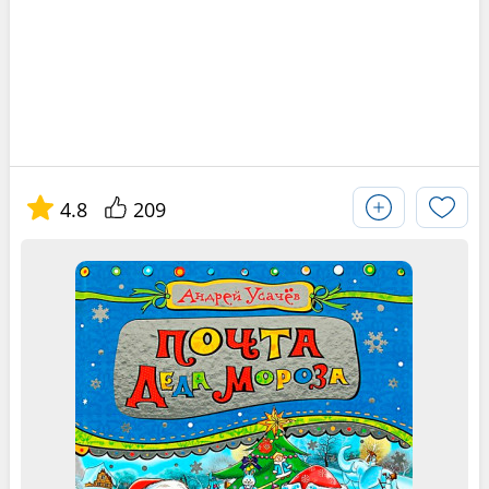
4.8
209