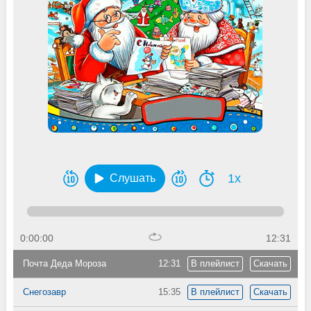
1x
Слушать
0:00:00
12:31
Почта Деда Мороза
12:31
В плейлист
Скачать
Снегозавр
15:35
В плейлист
Скачать