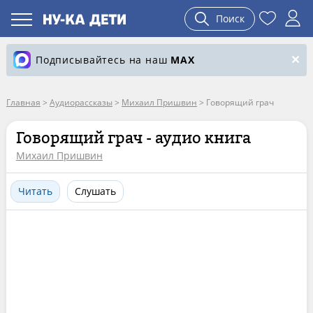
Поиск
Подписывайтесь на наш
MAX
Главная
>
Аудиорассказы
>
Михаил Пришвин
>
Говорящий грач
Говорящий грач - аудио книга
Михаил Пришвин
Читать
Слушать