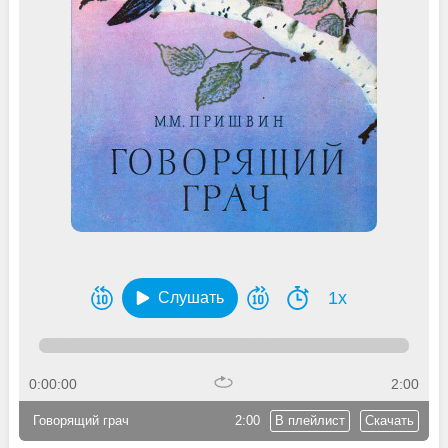
1x
Слушать
0:00:00
2:00
Говорящий грач
2:00
В плейлист
Скачать