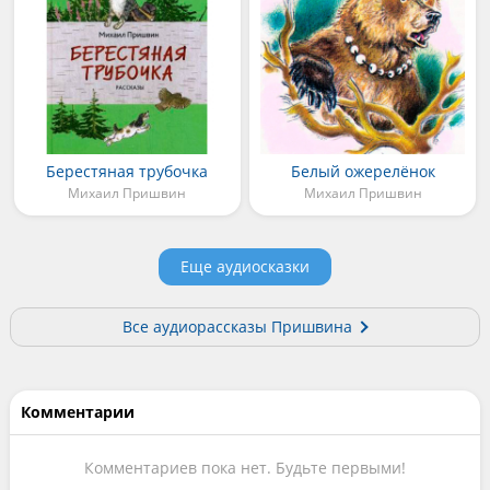
Берестяная трубочка
Белый ожерелёнок
Михаил Пришвин
Михаил Пришвин
Еще аудиосказки
Все аудиорассказы Пришвина
Комментарии
Комментариев пока нет. Будьте первыми!