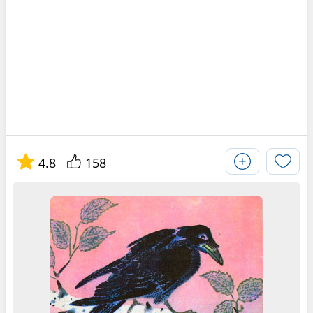
4.8
158