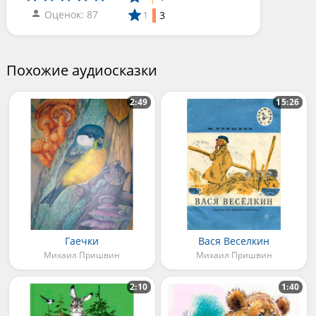
Оценок: 87
3
1
Похожие аудиосказки
2:49
15:26
Гаечки
Вася Веселкин
Михаил Пришвин
Михаил Пришвин
2:10
1:40