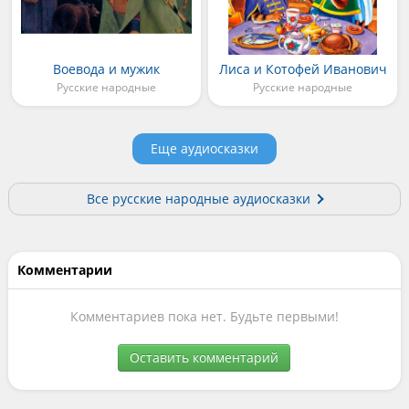
Воевода и мужик
Лиса и Котофей Иванович
Русские народные
Русские народные
Еще аудиосказки
Все русские народные аудиосказки
Комментарии
Комментариев пока нет. Будьте первыми!
Оставить комментарий