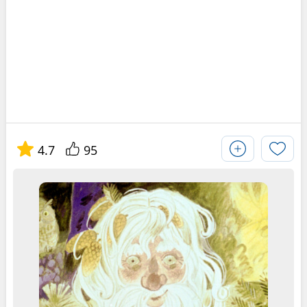
4.7
95