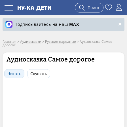
Поиск
Подписывайтесь на наш
MAX
Главная
>
Аудиосказки
>
Русские народные
>
Аудиосказка Самое
дорогое
Аудиосказка Самое дорогое
Читать
Слушать