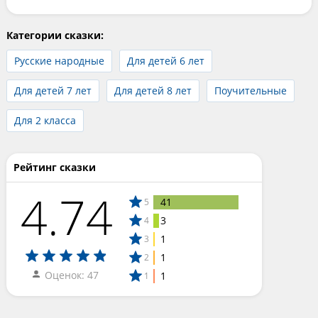
Категории сказки:
Русские народные
Для детей 6 лет
Для детей 7 лет
Для детей 8 лет
Поучительные
Для 2 класса
Рейтинг сказки
4.74
41
5
3
4
1
3
1
2
Оценок: 47
1
1