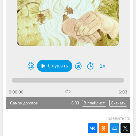
1x
Слушать
0:00:00
6:03
Самое дорогое
6:03
В плейлист
Скачать
Поделиться: