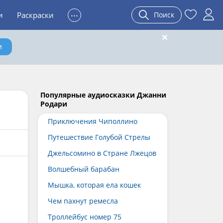
...
и
Раскраски
Поиск
и
Популярные аудиосказки Джанни
Родари
Приключения Чиполлино
Путешествие Голубой Стрелы
Джельсомино в Стране Лжецов
Волшебный барабан
Мышка, которая ела кошек
Чем пахнут ремесла
Троллейбус номер 75