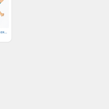
Как гулял один рассеянный