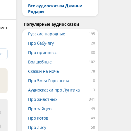
Все аудиосказки Джанни
Родари
Популярные аудиосказки
имет
Русские народные
Про бабу-ягу
Про принцесс
ое
Волшебные
Сказки на ночь
Про Змея Горыныча
Аудиосказки про Лунтика
Про животных
Про зайцев
Про котов
Про лису