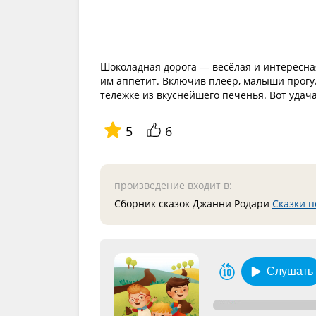
Шоколадная дорога — весёлая и интересная
им аппетит. Включив плеер, малыши прогу
тележке из вкуснейшего печенья. Вот удача
5
6
произведение входит в:
Сборник сказок Джанни Родари
Сказки п
Слушать