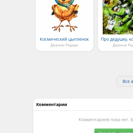
Космический цыпленок
Джанни Родари
Джанни Ро
Все 
Комментарии
Комментариев пока нет. 
Оставить комме