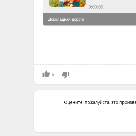
0:00:00
Шоколадная дорога
6
Оцените, пожалуйста, это произв