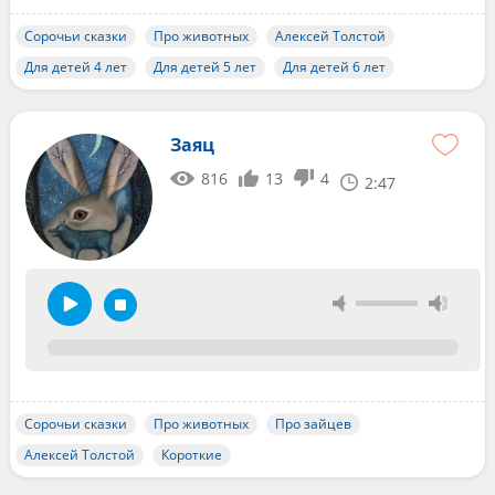
Сорочьи сказки
Про животных
Алексей Толстой
Для детей 4 лет
Для детей 5 лет
Для детей 6 лет
Заяц
816
13
4
2:47
Сорочьи сказки
Про животных
Про зайцев
Алексей Толстой
Короткие