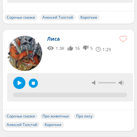
Сорочьи сказки
Алексей Толстой
Короткие
Лиса
1.3K
16
5
1:29
Сорочьи сказки
Про животных
Про лису
Алексей Толстой
Короткие