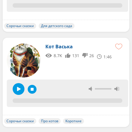
Сорочьи сказки
Для детского сада
Кот Васька
8.7K
131
26
1:46
Сорочьи сказки
Про котов
Короткие