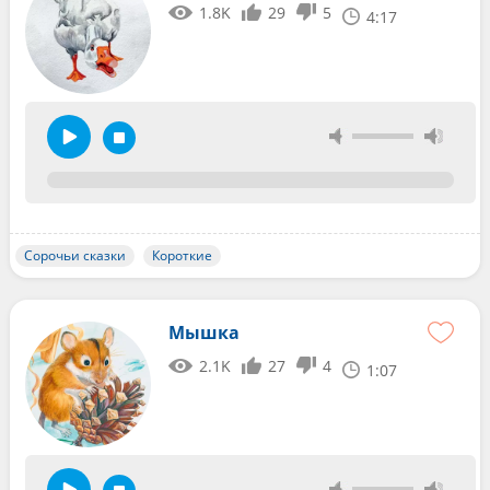
1.8K
29
5
4:17
Сорочьи сказки
Короткие
Мышка
2.1K
27
4
1:07