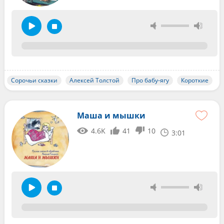
Сорочьи сказки
Алексей Толстой
Про бабу-ягу
Короткие
Маша и мышки
4.6K
41
10
3:01