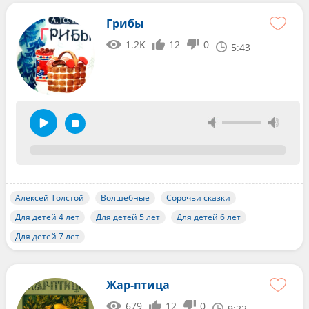
Грибы
1.2K
12
0
5:43
Алексей Толстой
Волшебные
Сорочьи сказки
Для детей 4 лет
Для детей 5 лет
Для детей 6 лет
Для детей 7 лет
Жар-птица
679
12
0
9:22