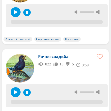
Алексей Толстой
Сорочьи сказки
Короткие
Рачья свадьба
822
13
5
3:59