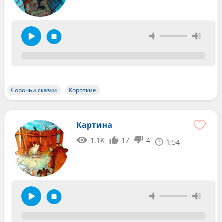
Сорочьи сказки
Короткие
Картина
1.1K
17
4
1:54