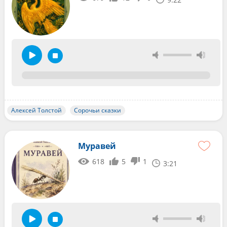
Алексей Толстой
Сорочьи сказки
Муравей
618
5
1
3:21