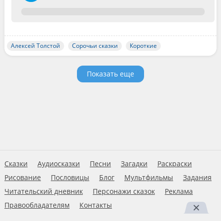
Алексей Толстой
Сорочьи сказки
Короткие
Показать еще
Сказки
Аудиосказки
Песни
Загадки
Раскраски
Рисование
Пословицы
Блог
Мультфильмы
Задания
Читательский дневник
Персонажи сказок
Реклама
Правообладателям
Контакты
Пользовательское соглашение