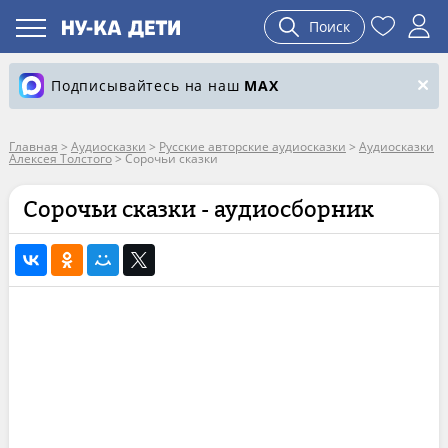
Поиск
Подписывайтесь на наш
MAX
Главная
>
Аудиосказки
>
Русские авторские аудиосказки
>
Аудиосказки
Алексея Толстого
>
Сорочьи сказки
Сорочьи сказки - аудиосборник