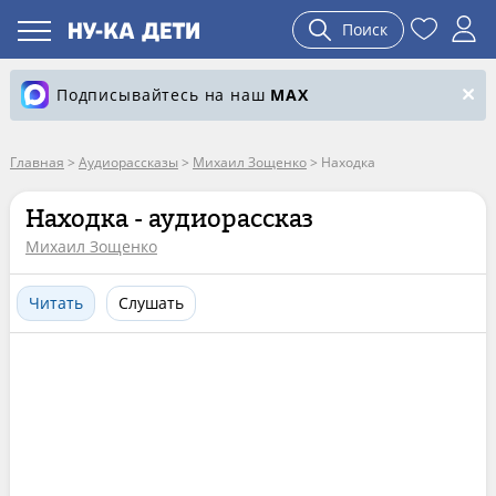
Поиск
Подписывайтесь на наш
MAX
Главная
>
Аудиорассказы
>
Михаил Зощенко
>
Находка
Находка - аудиорассказ
Михаил Зощенко
Читать
Слушать