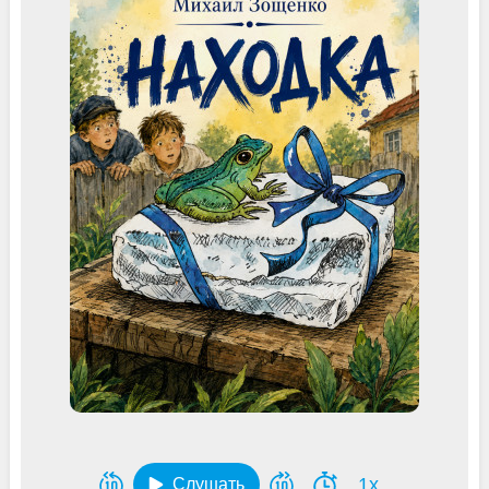
1x
Слушать