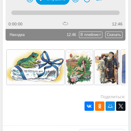
0:00:00
12:46
Находка
12:46
В плейлист
Скачать
Поделиться: