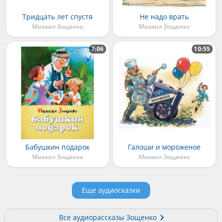
Тридцать лет спустя
Не надо врать
Михаил Зощенко
Михаил Зощенко
7:06
10:55
Бабушкин подарок
Галоши и мороженое
Михаил Зощенко
Михаил Зощенко
Еще аудиосказки
Все аудиорассказы Зощенко