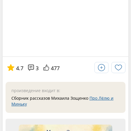
4.7
3
477
произведение входит в:
Сборник рассказов Михаила Зощенко
Про Лёлю и
Миньку