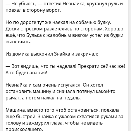
— Не убьюсь, — ответил Незнайка, крутанул руль и
поехал в сторону ворот.
Но по дороге тут же наехал на собачью будку.
Доски с треском разлетелись по сторонам. Хорошо
ещё, что Булька с жалобным визгом успел из будки
выскочить.
Из домика выскочил Знайка и закричал:
— Вот видишь, что ты наделал! Прекрати сейчас же!
А то будет авария!
Незнайка и сам очень испугался. Он хотел
остановить машину и сначала потянул какой-то
рычаг, а потом нажал на педаль.
Машина, вместо того чтоб остановиться, поехала
ещё быстрей. Знайка с ужасом схватился руками за
голову и зажмурил глаза, чтобы не видеть
происходящего.