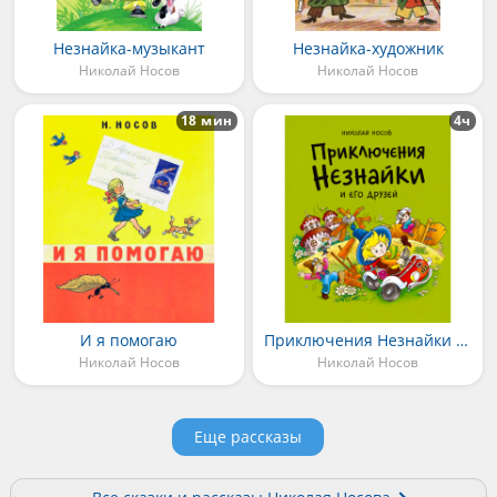
Незнайка-музыкант
Незнайка-художник
Николай Носов
Николай Носов
18 мин
4ч
И я помогаю
Приключения Незнайки и его друзей
Николай Носов
Николай Носов
Еще рассказы