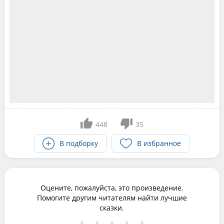
448
35
В подборку
В избранное
Оцените, пожалуйста, это произведение.
Помогите другим читателям найти лучшие
сказки.