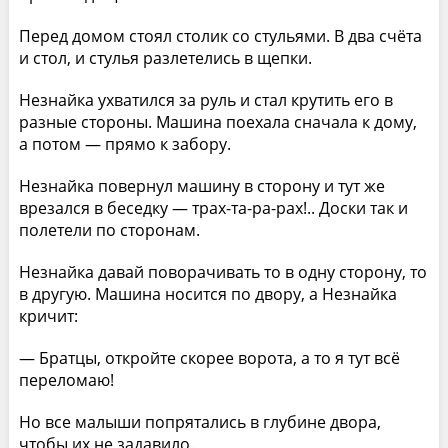
Перед домом стоял столик со стульями. В два счёта
и стол, и стулья разлетелись в щепки.
Незнайка ухватился за руль и стал крутить его в
разные стороны. Машина поехала сначала к дому,
а потом — прямо к забору.
Незнайка повернул машину в сторону и тут же
врезался в беседку — трах-та-ра-рах!.. Доски так и
полетели по сторонам.
Незнайка давай поворачивать то в одну сторону, то
в другую. Машина носится по двору, а Незнайка
кричит:
— Братцы, откройте скорее ворота, а то я тут всё
переломаю!
Но все малыши попрятались в глубине двора,
чтобы их не задавило.