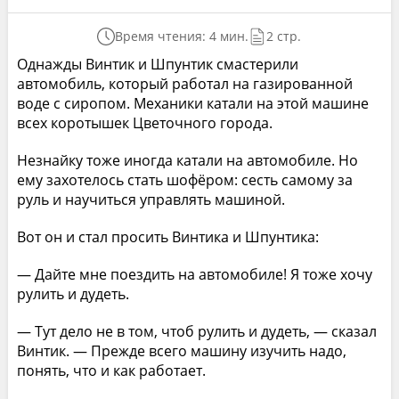
Время чтения: 4 мин.
2 стр.
Однажды Винтик и Шпунтик смастерили
автомобиль, который работал на газированной
воде с сиропом. Механики катали на этой машине
всех коротышек Цветочного города.
Незнайку тоже иногда катали на автомобиле. Но
ему захотелось стать шофёром: сесть самому за
руль и научиться управлять машиной.
Вот он и стал просить Винтика и Шпунтика:
— Дайте мне поездить на автомобиле! Я тоже хочу
рулить и дудеть.
— Тут дело не в том, чтоб рулить и дудеть, — сказал
Винтик. — Прежде всего машину изучить надо,
понять, что и как работает.