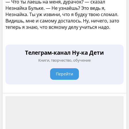
— Что ты лаешь на меня, дурачок? — сказал
Незнайка Бульке. — Не узнаёшь? Это ведь я,
Незнайка. Ты уж извини, что я будку твою сломал.
Видишь, мне и самому досталось. Ну, ничего, зато
теперь я знаю, что всякому делу учиться надо.
Телеграм-канал Ну-ка Дети
Книги, творчество, обучение
Перейти