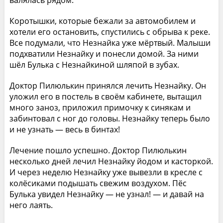
Коротышки, которые бежали за автомобилем и
хотели его остановить, спустились с обрыва к реке.
Все подумали, что Незнайка уже мёртвый. Малыши
подхватили Незнайку и понесли домой. За ними
шёл Булька с Незнайкиной шляпой в зубах.
Доктор Пилюлькин принялся лечить Незнайку. Он
уложил его в постель в своём кабинете, вытащил
много заноз, приложил примочку к синякам и
забинтовал с ног до головы. Незнайку теперь было
и не узнать — весь в бинтах!
Лечение пошло успешно. Доктор Пилюлькин
несколько дней лечил Незнайку йодом и касторкой.
И через неделю Незнайку уже вывезли в кресле с
колёсиками подышать свежим воздухом. Пёс
Булька увидел Незнайку — не узнал! — и давай на
него лаять.