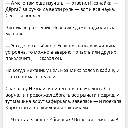
— А чего там ещё изучать! — ответил Незнайка. —
Дёргай за ручки да верти руль — вот и вся наука.
Сел — и поехал.
Винтик не разрешил Незнайке даже подходить к
машине.
— Это дело серьёзное. Если не знать, как машина
устроена, то можно в аварию попасть или других
покалечить, — сказал он.
Но когда механик ушёл, Незнайка залез в кабину и
стал нажимать педали.
Сначала у Незнайки ничего не получалось. Он
ворчал и продолжал дёргать все рычаги подряд. И
тут машина вдруг зафыркала, завелась — и поехала!
Коротышки это увидели и закричали:
— Что ты делаешь? Убьёшься! Вылезай сейчас же!