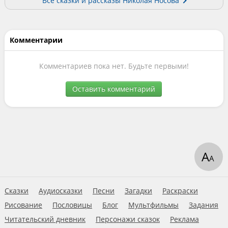
Все сказки и рассказы Николая Носова
Комментарии
Комментариев пока нет. Будьте первыми!
Оставить комментарий
А
А
Сказки
Аудиосказки
Песни
Загадки
Раскраски
Рисование
Пословицы
Блог
Мультфильмы
Задания
Читательский дневник
Персонажи сказок
Реклама