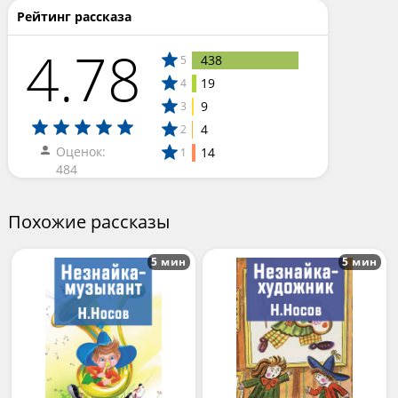
Рейтинг рассказа
4.78
438
5
19
4
9
3
4
2
Оценок:
14
1
484
Похожие рассказы
5 мин
5 мин