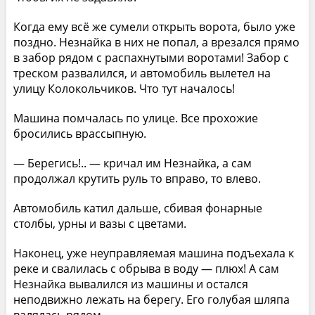
Когда ему всё же сумели открыть ворота, было уже
поздно. Незнайка в них не попал, а врезался прямо
в забор рядом с распахнутыми воротами! Забор с
треском развалился, и автомобиль вылетел на
улицу Колокольчиков. Что тут началось!
Машина помчалась по улице. Все прохожие
бросились врассыпную.
— Берегись!.. — кричал им Незнайка, а сам
продолжал крутить руль то вправо, то влево.
Автомобиль катил дальше, сбивая фонарные
столбы, урны и вазы с цветами.
Наконец, уже неуправляемая машина подъехала к
реке и свалилась с обрыва в воду — плюх! А сам
Незнайка вывалился из машины и остался
неподвижно лежать на берегу. Его голубая шляпа
валялась рядом.