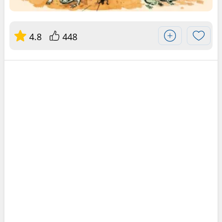
4.8
448