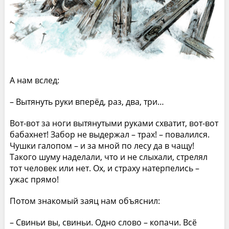
А нам вслед:
– Вытянуть руки вперёд, раз, два, три…
Вот-вот за ноги вытянутыми руками схватит, вот-вот
бабахнет! Забор не выдержал – трах! – повалился.
Чушки галопом – и за мной по лесу да в чащу!
Такого шуму наделали, что и не слыхали, стрелял
тот человек или нет. Ох, и страху натерпелись –
ужас прямо!
Потом знакомый заяц нам объяснил:
– Свиньи вы, свиньи. Одно слово – копачи. Всё