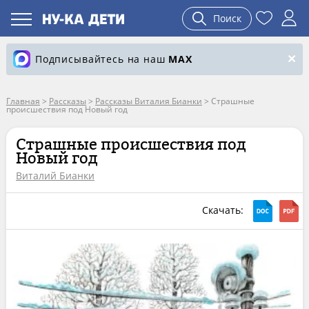
Поиск
Подписывайтесь на наш
MAX
Главная
>
Рассказы
>
Рассказы Виталия Бианки
>
Страшные
происшествия под Новый год
Страшные происшествия под
Новый год
Виталий Бианки
Скачать: