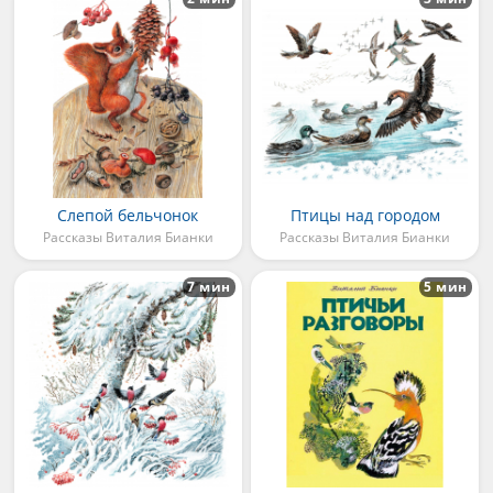
Слепой бельчонок
Птицы над городом
Рассказы Виталия Бианки
Рассказы Виталия Бианки
7 мин
5 мин