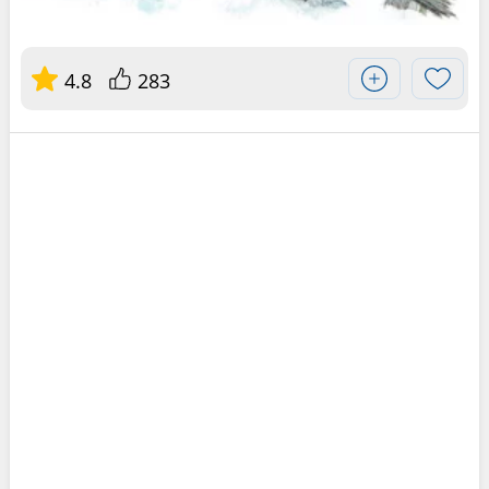
4.8
283