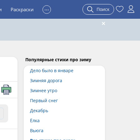
...
и
Раскраски
Поиск
Популярные стихи про зиму
Дело было в январе
Зимняя дорога
Зимнее утро
Первый снег
Декабрь
Ёлка
Вьюга