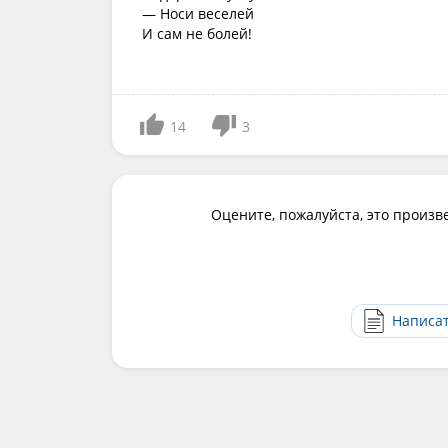
— Носи веселей
И сам не болей!
14
3
Оцените, пожалуйста, это произв
Написа