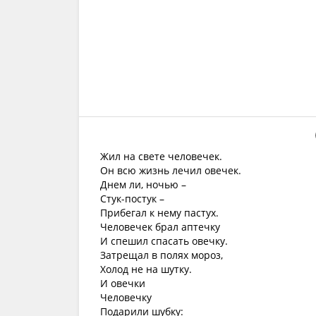
Жил на свете человечек.
Он всю жизнь лечил овечек.
Днем ли, ночью –
Стук-постук –
Прибегал к нему пастух.
Человечек брал аптечку
И спешил спасать овечку.
Затрещал в полях мороз,
Холод не на шутку.
И овечки
Человечку
Подарили шубку: