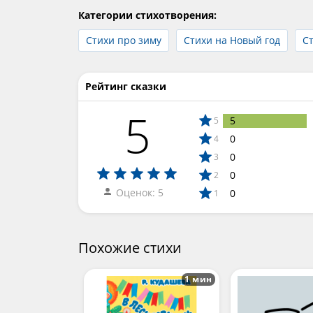
Категории стихотворения:
Стихи про зиму
Стихи на Новый год
Ст
Рейтинг сказки
5
5
5
0
4
0
3
0
2
Оценок: 5
0
1
Похожие стихи
1 мин