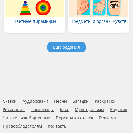
Цветные пирамидки
Предметы и органы чувств
Еще задания
Сказки
Аудиосказки
Песни
Загадки
Раскраски
Рисование
Пословицы
Блог
Мультфильмы
Задания
Читательский дневник
Персонажи сказок
Реклама
Правообладателям
Контакты