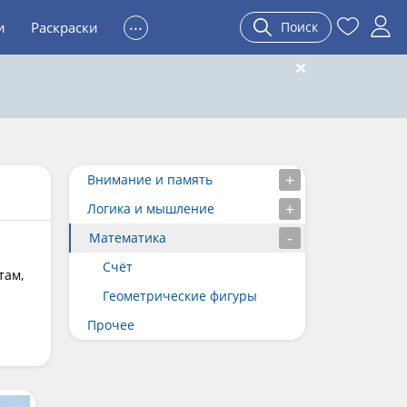
...
и
Раскраски
Поиск
Внимание и память
Логика и мышление
Математика
Счёт
там,
Геометрические фигуры
Прочее