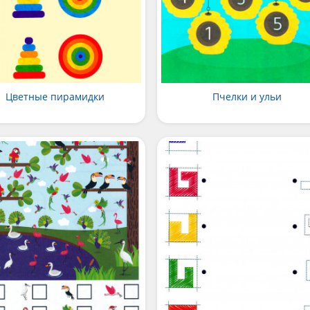
Цветные пирамидки
Пчелки и ульи