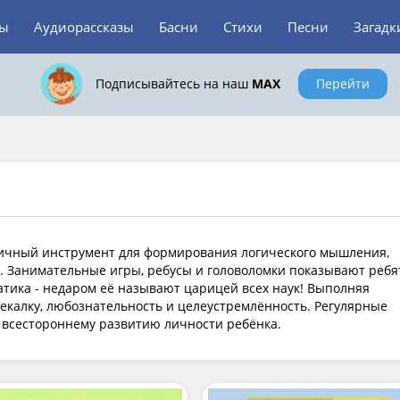
зы
Аудиорассказы
Басни
Стихи
Песни
Загадк
Подписывайтесь на наш
MAX
Перейти
личный инструмент для формирования логического мышления,
 Занимательные игры, ребусы и головоломки показывают ребя
атика - недаром её называют царицей всех наук! Выполняя
екалку, любознательность и целеустремлённость. Регулярные
 всестороннему развитию личности ребёнка.