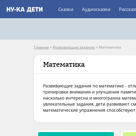
Сказки
Аудиосказки
Расска
Главная
>
Развивающие задания
>
Математика
Математика
Развивающие задания по математике - от
тренировки внимания и улучшения памяти.
насколько интересна и многогранна матем
увлекательные задания, дети развивают см
математические упражнения способствуют