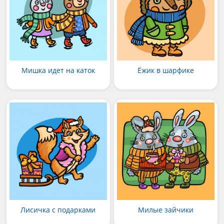
Мишка идет на каток
Ёжик в шарфике
Лисичка с подарками
Милые зайчики