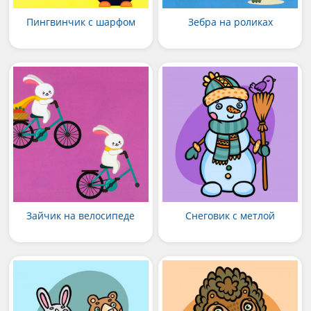
Пингвинчик с шарфом
Зебра на роликах
Зайчик на велосипеде
Снеговик с метлой