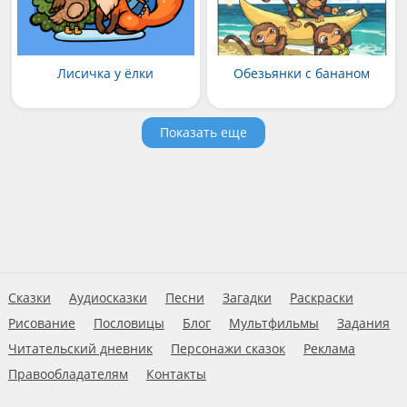
Лисичка у ёлки
Обезьянки с бананом
Показать еще
Сказки
Аудиосказки
Песни
Загадки
Раскраски
Рисование
Пословицы
Блог
Мультфильмы
Задания
Читательский дневник
Персонажи сказок
Реклама
Правообладателям
Контакты
Пользовательское соглашение