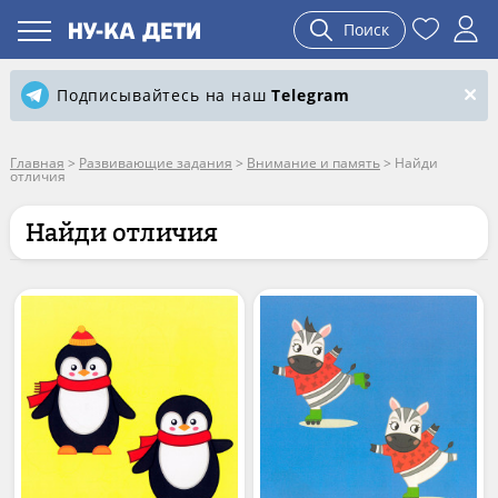
Поиск
Подписывайтесь на наш
Telegram
Главная
>
Развивающие задания
>
Внимание и память
>
Найди
отличия
Найди отличия