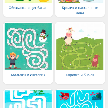
Обезьянка ищет банан
Кролик и пасхальные
яица
Мальчик и снеговик
Коровка и бычок