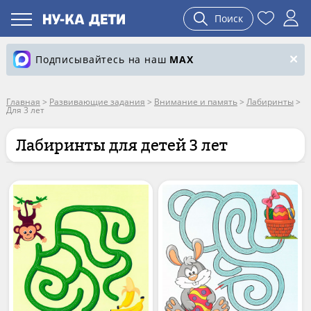
Поиск
Подписывайтесь на наш
MAX
Главная
>
Развивающие задания
>
Внимание и память
>
Лабиринты
>
Для 3 лет
Лабиринты для детей 3 лет