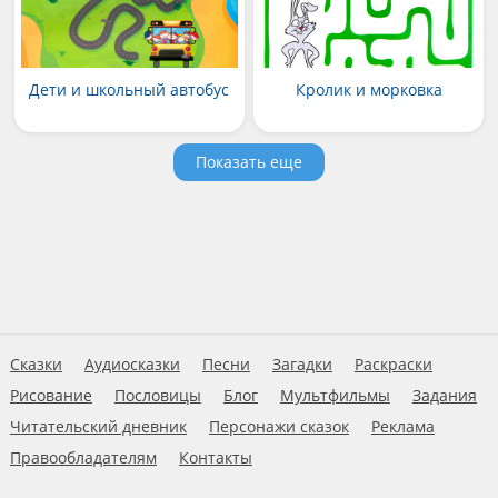
Дети и школьный автобус
Кролик и морковка
Показать еще
Сказки
Аудиосказки
Песни
Загадки
Раскраски
Рисование
Пословицы
Блог
Мультфильмы
Задания
Читательский дневник
Персонажи сказок
Реклама
Правообладателям
Контакты
Пользовательское соглашение