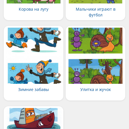
Корова на лугу
Мальчики играют в
футбол
Зимние забавы
Улитка и жучок