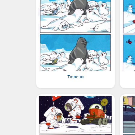
Тюлени