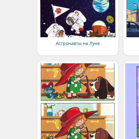
Астронавты на Луне