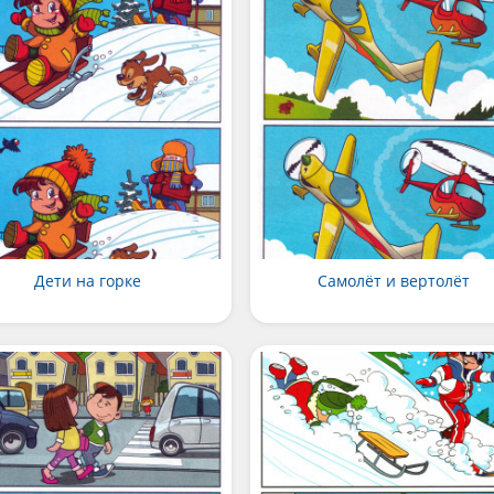
Дети на горке
Самолёт и вертолёт