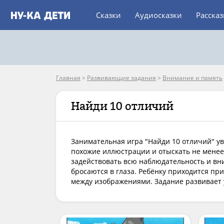
Сказки
Аудиосказки
Расска
Главная
>
Развивающие задания
>
Внимание и память
Найди 10 отличий
Занимательная игра "Найди 10 отличий" ув
похожие иллюстрации и отыскать не менее 
задействовать всю наблюдательность и вни
бросаются в глаза. Ребёнку приходится пр
между изображениями. Задание развивает у