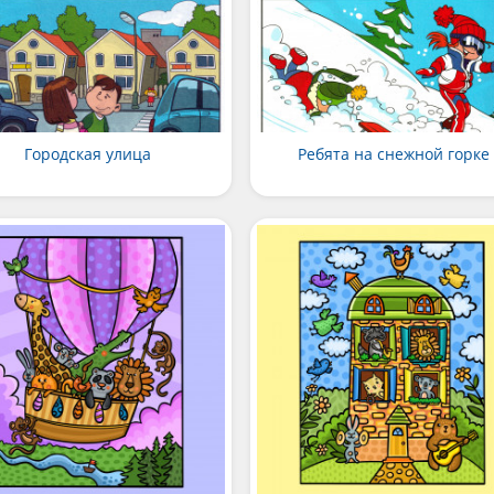
Городская улица
Ребята на снежной горке