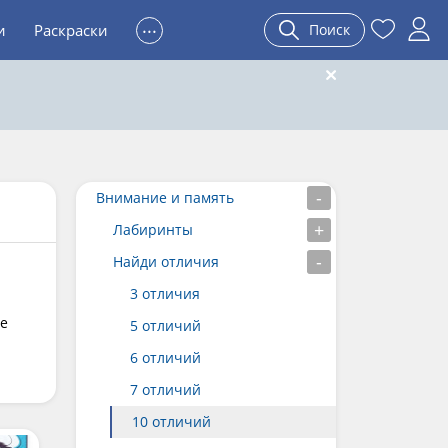
...
и
Раскраски
Поиск
Внимание и память
Лабиринты
Найди отличия
3 отличия
не
5 отличий
6 отличий
7 отличий
10 отличий