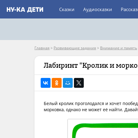
Сказки
Аудиосказки
Расска
Главная
>
Развивающие задания
>
Внимание и память
Лабиринт "Кролик и морко
Белый кролик проголодался и хочет пообеда
морковка, однако не может её найти. Дава