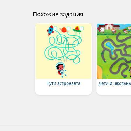
Похожие задания
Пути астронавта
Дети и школьны