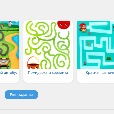
й автобус
Помидорка и корзинка
Красная шапоч
Еще задания