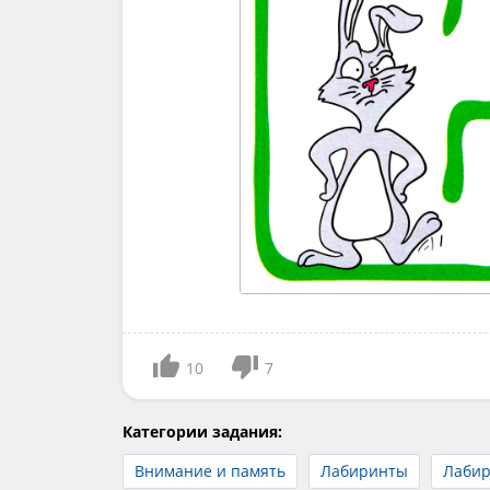
10
7
Категории задания:
Внимание и память
Лабиринты
Лабир