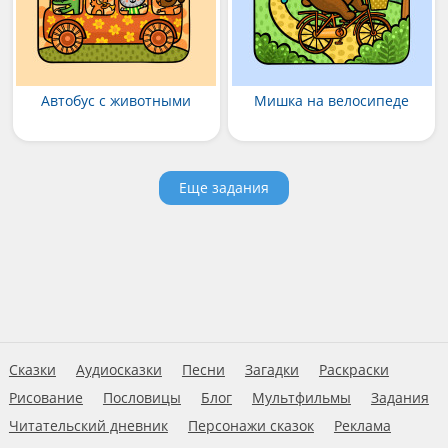
Автобус с животными
Мишка на велосипеде
Еще задания
Сказки
Аудиосказки
Песни
Загадки
Раскраски
Рисование
Пословицы
Блог
Мультфильмы
Задания
Читательский дневник
Персонажи сказок
Реклама