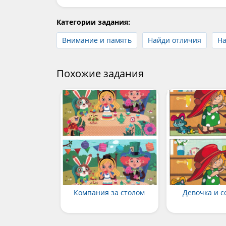
Категории задания:
Внимание и память
Найди отличия
На
Похожие задания
Компания за столом
Девочка и с