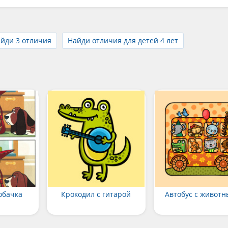
йди 3 отличия
Найди отличия для детей 4 лет
обачка
Крокодил с гитарой
Автобус с живот