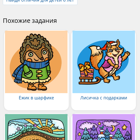
Похожие задания
Ёжик в шарфике
Лисичка с подарками