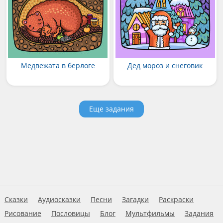
Медвежата в берлоге
Дед мороз и снеговик
Еще задания
Сказки
Аудиосказки
Песни
Загадки
Раскраски
Рисование
Пословицы
Блог
Мультфильмы
Задания