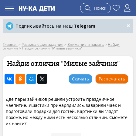
Поиск
Подписывайтесь на наш
Telegram
Главная
>
Развивающие задания
>
Внимание и память
>
Найди
отличия
>
Найди отличия "Милые зайчики"
Найди отличия "Милые зайчики"
Скачать
Распечатать
Две пары зайчиков решили устроить праздничное
чаепитие. Ушастики принарядились, заварили чаёк и
подготовили подарки для гостей. Картинки выглядят
похоже, но между ними есть несколько отличий. Сможете
их найти?