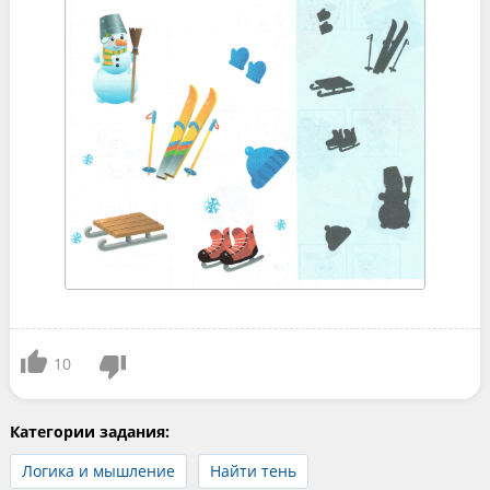
10
Категории задания:
Логика и мышление
Найти тень