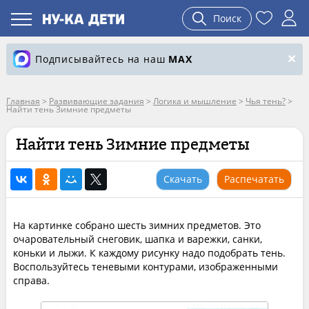
Поиск
Подписывайтесь на наш
MAX
Главная
>
Развивающие задания
>
Логика и мышление
>
Чья тень?
>
Найти тень Зимние предметы
Найти тень Зимние предметы
Скачать
Распечатать
На картинке собрано шесть зимних предметов. Это
очаровательный снеговик, шапка и варежки, санки,
коньки и лыжи. К каждому рисунку надо подобрать тень.
Воспользуйтесь теневыми контурами, изображенными
справа.