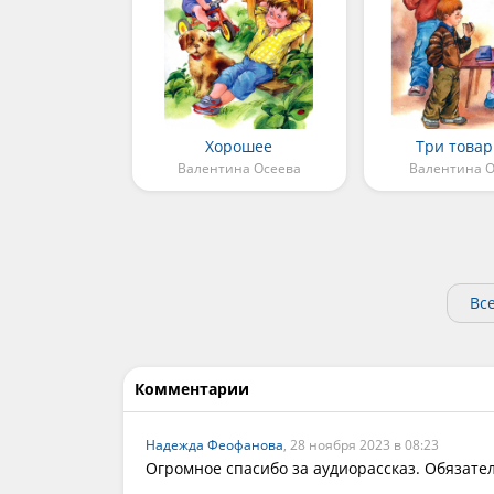
Хорошее
Три това
Валентина Осеева
Валентина О
Вс
Комментарии
Надежда Феофанова
, 28 ноября 2023 в 08:23
Огромное спасибо за аудиорассказ. Обязате