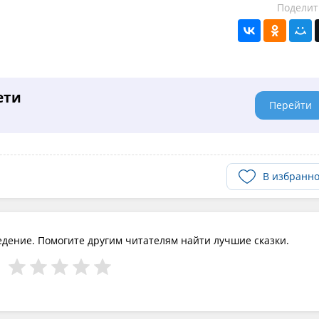
Поделит
ети
Перейти
В избранн
едение. Помогите другим читателям найти лучшие сказки.