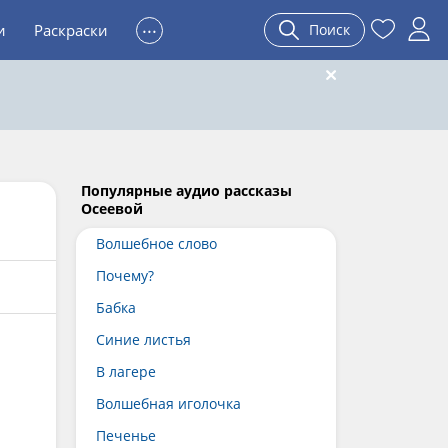
...
и
Раскраски
Поиск
Популярные аудио рассказы
Осеевой
Волшебное слово
Почему?
Бабка
Синие листья
В лагере
Волшебная иголочка
Печенье