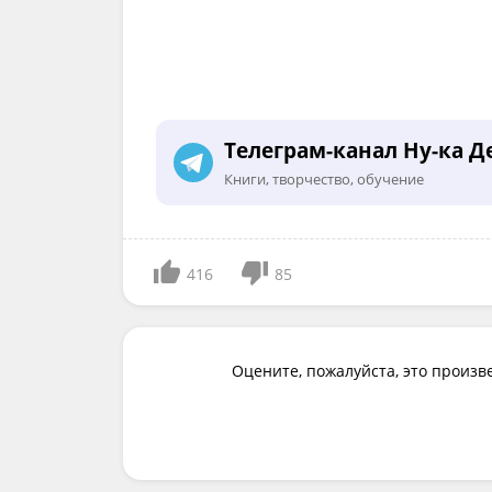
Телеграм-канал Ну-ка Д
Книги, творчество, обучение
416
85
Оцените, пожалуйста, это произв