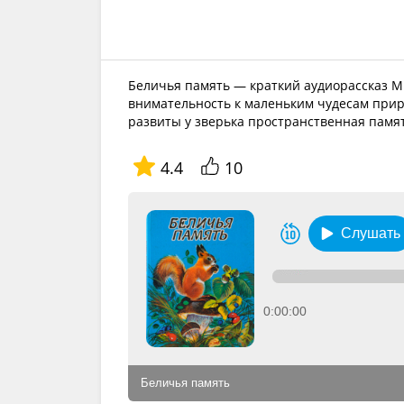
Беличья память — краткий аудиорассказ 
внимательность к маленьким чудесам приро
развиты у зверька пространственная памят
4.4
10
Слушать
0:00:00
Беличья память