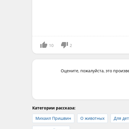
10
2
Оцените, пожалуйста, это произв
Категории рассказа:
Михаил Пришвин
О животных
Для дет