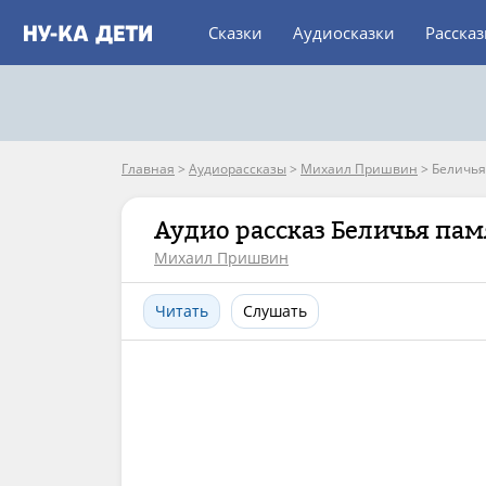
Сказки
Аудиосказки
Расска
Главная
>
Аудиорассказы
>
Михаил Пришвин
>
Беличья
Аудио рассказ Беличья пам
Михаил Пришвин
Читать
Слушать