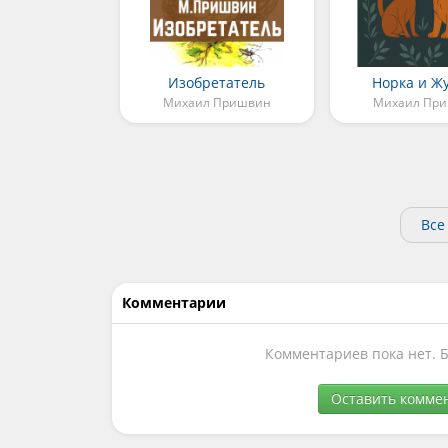
Изобретатель
Норка и Ж
Михаил Пришвин
Михаил Пр
Все
Комментарии
Комментариев пока нет. 
Оставить комме